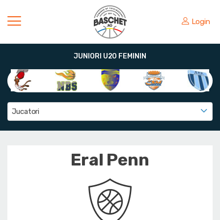
Login
JUNIORI U20 FEMININ
Jucatori
Eral Penn