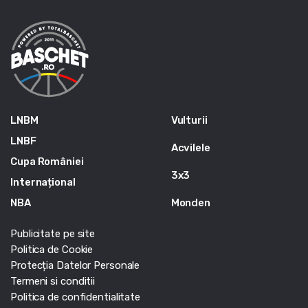
LNBM
Vulturii
LNBF
Acvilele
Cupa României
3x3
Internațional
NBA
Monden
Publicitate pe site
Politica de Cookie
Protecția Datelor Personale
Termeni si conditii
Politica de confidentialitate