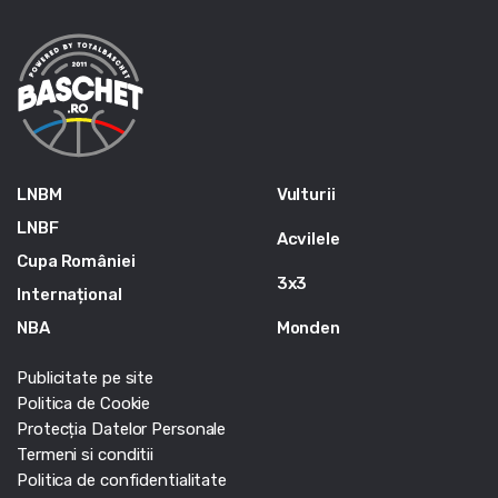
LNBM
Vulturii
LNBF
Acvilele
Cupa României
3x3
Internațional
NBA
Monden
Publicitate pe site
Politica de Cookie
Protecția Datelor Personale
Termeni si conditii
Politica de confidentialitate