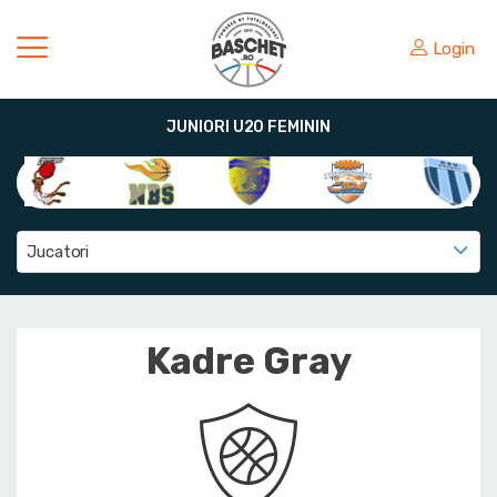
Login
JUNIORI U20 FEMININ
Jucatori
Kadre Gray