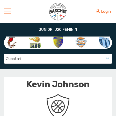
Login
JUNIORI U20 FEMININ
Jucatori
Kevin Johnson