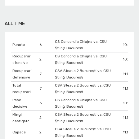
ALL TIME
CS Concordia Chiajna vs. CSU
Puncte
6
10.11.201
Ştiinţa Bucureşti
Recuperari
CS Concordia Chiajna vs. CSU
2
10.11.201
ofensive
Ştiinţa Bucureşti
Recuperari
CSA Steaua 2 București vs. CSU
7
11.12.201
defensive
Ştiinţa Bucureşti
Total
CSA Steaua 2 București vs. CSU
7
11.12.201
recuperari
Ştiinţa Bucureşti
Pase
CS Concordia Chiajna vs. CSU
3
10.11.201
decisive
Ştiinţa Bucureşti
Mingi
CSA Steaua 2 București vs. CSU
2
11.12.201
castigate
Ştiinţa Bucureşti
CSA Steaua 2 București vs. CSU
Capace
2
11.12.201
Ştiinţa Bucureşti