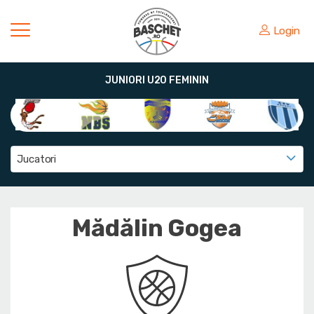
Login
JUNIORI U20 FEMININ
Jucatori
Mădălin Gogea