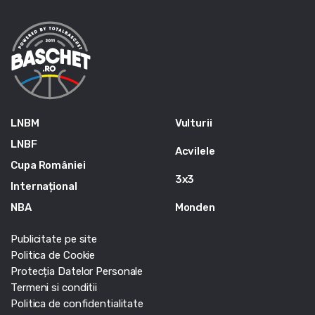
LNBM
Vulturii
LNBF
Acvilele
Cupa României
3x3
Internațional
NBA
Monden
Publicitate pe site
Politica de Cookie
Protecția Datelor Personale
Termeni si conditii
Politica de confidentialitate