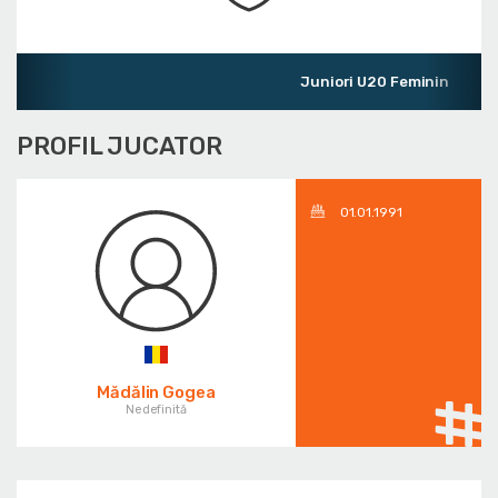
Juniori U20 Feminin
PROFIL JUCATOR
01.01.1991
Mădălin Gogea
Nedefinită