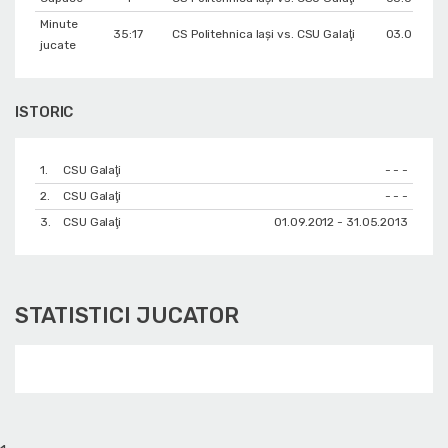
Minute
35:17
CS Politehnica Iași vs. CSU Galaţi
03.05.201
jucate
ISTORIC
1.
CSU Galaţi
- - -
2.
CSU Galaţi
- - -
3.
CSU Galaţi
01.09.2012 - 31.05.2013
STATISTICI JUCATOR