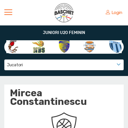
Login
JUNIORI U20 FEMININ
Jucatori
Mircea
Constantinescu