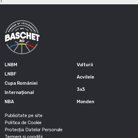
1
LNBM
Vulturii
LNBF
Acvilele
Cupa României
3x3
Internațional
NBA
Monden
Publicitate pe site
Politica de Cookie
Protecția Datelor Personale
Termeni si conditii