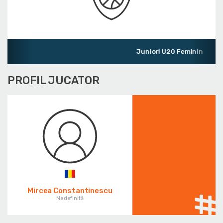
Juniori U20 Feminin
PROFIL JUCATOR
Mircea Constantinescu
Nedefinită