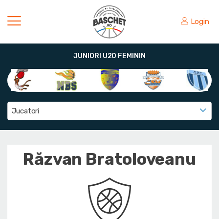
Login
JUNIORI U20 FEMININ
Jucatori
Răzvan Bratoloveanu