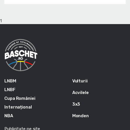
1
LNBM
Vulturii
LNBF
Acvilele
Cupa României
3x3
Internațional
NBA
Monden
Publicitate pe site