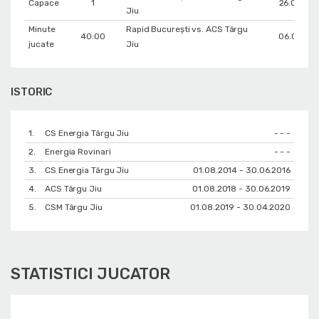
Capace
1
26.05.20
Jiu
Minute
Rapid București vs. ACS Târgu
40:00
06.04.20
jucate
Jiu
ISTORIC
1.
CS Energia Târgu Jiu
- - -
2.
Energia Rovinari
- - -
3.
CS Energia Târgu Jiu
01.08.2014 - 30.06.2016
4.
ACS Târgu Jiu
01.08.2018 - 30.06.2019
5.
CSM Târgu Jiu
01.08.2019 - 30.04.2020
STATISTICI JUCATOR