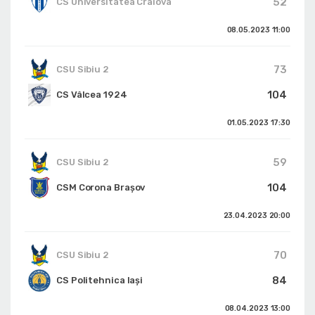
52
CS Universitatea Craiova
08.05.2023
11:00
73
CSU Sibiu 2
104
CS Vâlcea 1924
01.05.2023
17:30
59
CSU Sibiu 2
104
CSM Corona Braşov
23.04.2023
20:00
70
CSU Sibiu 2
84
CS Politehnica Iași
08.04.2023
13:00