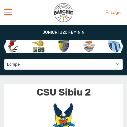
Login
JUNIORI U20 FEMININ
Echipe
CSU Sibiu 2