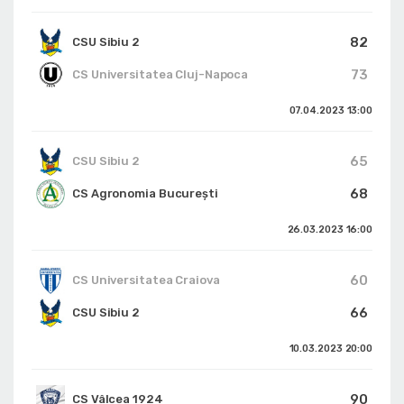
82
CSU Sibiu 2
73
CS Universitatea Cluj-Napoca
07.04.2023
13:00
65
CSU Sibiu 2
68
CS Agronomia București
26.03.2023
16:00
60
CS Universitatea Craiova
66
CSU Sibiu 2
10.03.2023
20:00
90
CS Vâlcea 1924