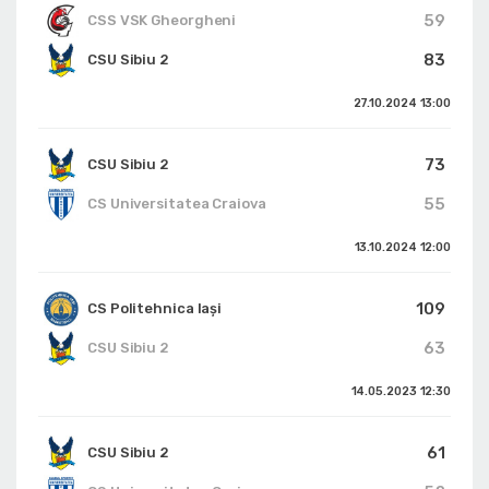
59
CSS VSK Gheorgheni
83
CSU Sibiu 2
27.10.2024
13:00
73
CSU Sibiu 2
55
CS Universitatea Craiova
13.10.2024
12:00
109
CS Politehnica Iași
63
CSU Sibiu 2
14.05.2023
12:30
61
CSU Sibiu 2