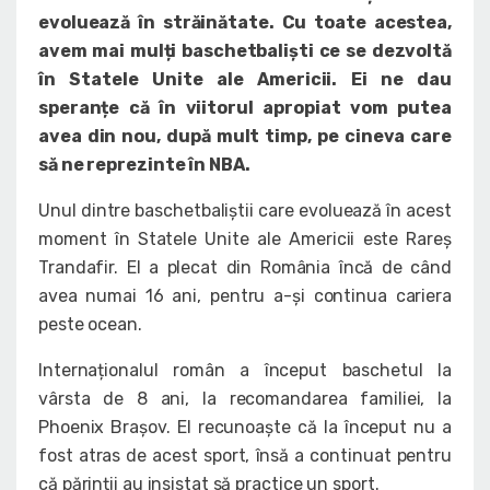
evoluează în străinătate. Cu toate acestea,
avem mai mulți baschetbaliști ce se dezvoltă
în Statele Unite ale Americii. Ei ne dau
speranțe că în viitorul apropiat vom putea
avea din nou, după mult timp, pe cineva care
să ne reprezinte în NBA.
Unul dintre baschetbaliștii care evoluează în acest
moment în Statele Unite ale Americii este Rareș
Trandafir. El a plecat din România încă de când
avea numai 16 ani, pentru a-și continua cariera
peste ocean.
Internaționalul român a început baschetul la
vârsta de 8 ani, la recomandarea familiei, la
Phoenix Brașov. El recunoaște că la început nu a
fost atras de acest sport, însă a continuat pentru
că părinții au insistat să practice un sport.