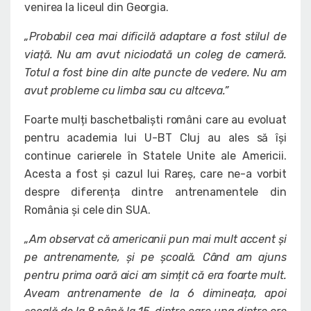
venirea la liceul din Georgia.
„Probabil cea mai dificilă adaptare a fost stilul de
viață. Nu am avut niciodată un coleg de cameră.
Totul a fost bine din alte puncte de vedere. Nu am
avut probleme cu limba sau cu altceva.”
Foarte mulți baschetbaliști români care au evoluat
pentru academia lui U-BT Cluj au ales să își
continue carierele în Statele Unite ale Americii.
Acesta a fost și cazul lui Rareș, care ne-a vorbit
despre diferența dintre antrenamentele din
România și cele din SUA.
„Am observat că americanii pun mai mult accent și
pe antrenamente, și pe școală. Când am ajuns
pentru prima oară aici am simțit că era foarte mult.
Aveam antrenamente de la 6 dimineața, apoi