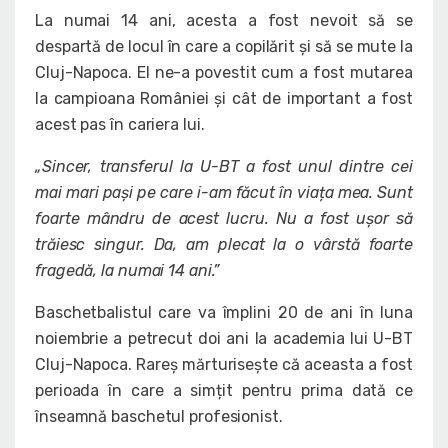
La numai 14 ani, acesta a fost nevoit să se
despartă de locul în care a copilărit și să se mute la
Cluj-Napoca. El ne-a povestit cum a fost mutarea
la campioana României și cât de important a fost
acest pas în cariera lui.
„Sincer, transferul la U-BT a fost unul dintre cei
mai mari pași pe care i-am făcut în viața mea. Sunt
foarte mândru de acest lucru. Nu a fost ușor să
trăiesc singur. Da, am plecat la o vârstă foarte
fragedă, la numai 14 ani.”
Baschetbalistul care va împlini 20 de ani în luna
noiembrie a petrecut doi ani la academia lui U-BT
Cluj-Napoca. Rareș mărturisește că aceasta a fost
perioada în care a simțit pentru prima dată ce
înseamnă baschetul profesionist.