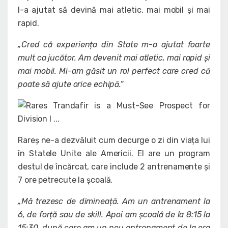
l-a ajutat să devină mai atletic, mai mobil și mai
rapid.
„Cred că experiența din State m-a ajutat foarte
mult ca jucător. Am devenit mai atletic, mai rapid și
mai mobil. Mi-am găsit un rol perfect care cred că
poate să ajute orice echipă.”
Rareș ne-a dezvăluit cum decurge o zi din viața lui
în Statele Unite ale Americii. El are un program
destul de încărcat, care include 2 antrenamente și
7 ore petrecute la școală.
„Mă trezesc de dimineață. Am un antrenament la
6, de forță sau de skill. Apoi am școală de la 8:15 la
15:30, după care am un nou antrenament de la ora