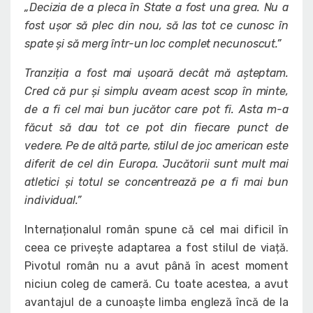
„Decizia de a pleca în State a fost una grea. Nu a
fost ușor să plec din nou, să las tot ce cunosc în
spate și să merg într-un loc complet necunoscut.”
Tranziția a fost mai ușoară decât mă așteptam.
Cred că pur și simplu aveam acest scop în minte,
de a fi cel mai bun jucător care pot fi. Asta m-a
făcut să dau tot ce pot din fiecare punct de
vedere. Pe de altă parte, stilul de joc american este
diferit de cel din Europa. Jucătorii sunt mult mai
atletici și totul se concentrează pe a fi mai bun
individual.”
Internaționalul român spune că cel mai dificil în
ceea ce privește adaptarea a fost stilul de viață.
Pivotul român nu a avut până în acest moment
niciun coleg de cameră. Cu toate acestea, a avut
avantajul de a cunoaște limba engleză încă de la