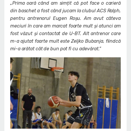
„Prima oară când am simțit că pot face o carieră
din baschet a fost când jucam la clubul ACS Ralph,
pentru antrenorul Eugen Roșu. Am avut câteva
meciuri în care am marcat foarte mult și atunci am
fost văzut și contactat de U-BT. Alt antrenor care
m-a ajutat foarte mult este Zeljko Bubanja, fiindcă
mi-a arătat cât de bun pot fi cu adevărat.”