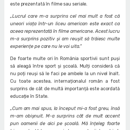
este prezentată în filme sau seriale.
„Lucrul care m-a surprins cel mai mult a fost că
uneori viața într-un liceu american este exact ca
aceea reprezentată în filme americane. Acest lucru
m-a surprins pozitiv și am reușit să trăiesc multe
experiențe pe care nu le voi uita.”
De foarte multe ori în România sportivii sunt puși
să aleagă între sport și școală. Mulți consideră că
nu poți reuși să le faci pe ambele la un nivel înalt.
Cu toate acestea, internaționalul român a fost
surprins de cât de multă importanță este acordată
educație în State.
„Cum am mai spus, la început mi-a fost greu, însă
m-am obișnuit. M-a surprins cât de mult accent
pun oamenii de aici pe școală. Mă înțeleg foarte