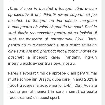
„Drumul meu în baschet a început când aveam
aproximativ 8 ani. Părinții mi-au sugerat să joc
baschet. La început nu îmi plăcea, mergeam
numai pentru că voiau să practic un sport. Deci le
sunt foarte recunoscător pentru că au insistat. Îi
sunt recunoscător și antrenorului Silviu Both,
pentru că m-a descoperit și m-a ajutat să devin
cine sunt. Am mai practicat înot și fotbal înainte de
baschet”,
a început Rareș Trandafir, într-un
interviu exclusiv pentru site-ul nostru.
Rareș a evoluat timp de aproape 6 ani pentru mai
multe echipe din Brașov, după care, în anul 2021, a
făcut trecerea la academia lui U-BT Cluj. Acela a
fost și primul moment în care a simțit că poate
face o carieră din acest sport.