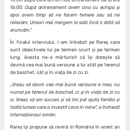
16:00. După antrenament avem cina cu echipa și
apoi avem timp să ne facem temele sau să ne
relaxăm. Uneori mai mergem la sală încă o dată să
aruncăm.”
În finalul interviului, l-am întrebat pe Rareș care
sunt obiectivele lui pe termen scurt și pe termen
lung. Acesta ne-a mărturisit că își dorește să
devină cea mai bună versiune a lui atât pe terenul
de baschet, cât și în viața de zi cu zi.
„Vreau să devin cea mai bună versiune a mea, nu
numai pe terenul de baschet, ci și în viața de zi cu
zi. Vreau să am succes și să îmi pot ajuta familia și
toată lumea care a investit ceva în mine”, a încheiat
internaționaul român.
Rareș își propune să revină în România în acest an