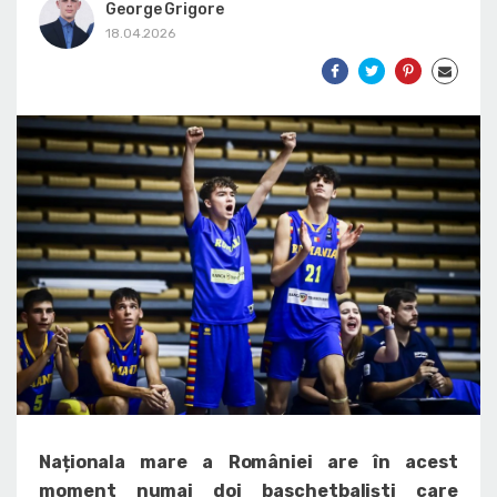
George Grigore
18.04.2026
Naționala mare a României are în acest
moment numai doi baschetbaliști care