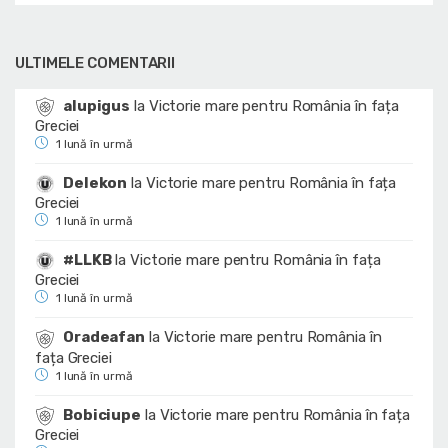
ULTIMELE COMENTARII
alupigus
la
Victorie mare pentru România în fața
Greciei
1 lună în urmă
Delekon
la
Victorie mare pentru România în fața
Greciei
1 lună în urmă
#LLKB
la
Victorie mare pentru România în fața
Greciei
1 lună în urmă
Oradeafan
la
Victorie mare pentru România în
fața Greciei
1 lună în urmă
Bobiciupe
la
Victorie mare pentru România în fața
Greciei