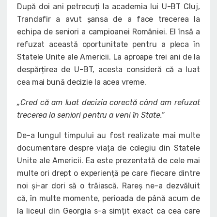
După doi ani petrecuți la academia lui U-BT Cluj,
Trandafir a avut șansa de a face trecerea la
echipa de seniori a campioanei României. El însă a
refuzat această oportunitate pentru a pleca în
Statele Unite ale Americii. La aproape trei ani de la
despărțirea de U-BT, acesta consideră că a luat
cea mai bună decizie la acea vreme.
„Cred că am luat decizia corectă când am refuzat
trecerea la seniori pentru a veni în State.”
De-a lungul timpului au fost realizate mai multe
documentare despre viața de colegiu din Statele
Unite ale Americii. Ea este prezentată de cele mai
multe ori drept o experiență pe care fiecare dintre
noi și-ar dori să o trăiască. Rareș ne-a dezvăluit
că, în multe momente, perioada de până acum de
la liceul din Georgia s-a simțit exact ca cea care