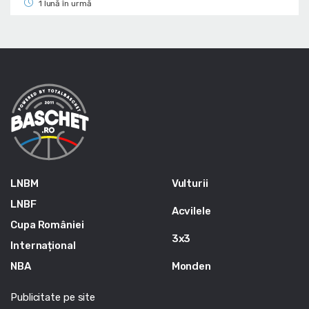
1 lună în urmă
LNBM
Vulturii
LNBF
Acvilele
Cupa României
3x3
Internațional
NBA
Monden
Publicitate pe site