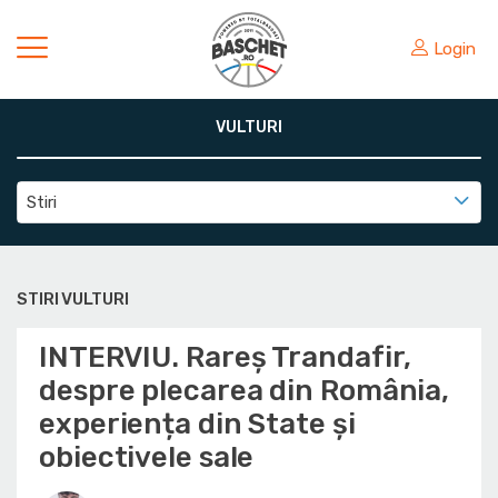
Login
VULTURI
Stiri
STIRI VULTURI
INTERVIU. Rareș Trandafir,
despre plecarea din România,
experiența din State și
obiectivele sale