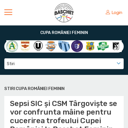
Login
CUPA ROMÂNIEI FEMININ
Stiri
STIRI CUPA ROMÂNIEI FEMININ
Sepsi SIC și CSM Târgoviște se
vor confrunta mâine pentru
cucerirea trofeului Cupei