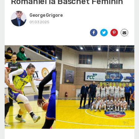
României la Baschet Feminin
George Grigore
01.03.2025