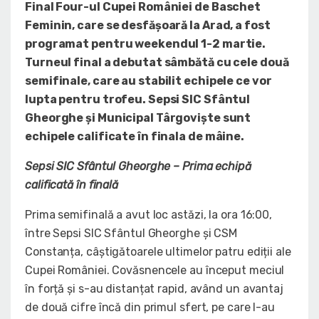
Final Four-ul Cupei României de Baschet
Feminin, care se desfășoară la Arad, a fost
programat pentru weekendul 1-2 martie.
Turneul final a debutat sâmbătă cu cele două
semifinale, care au stabilit echipele ce vor
lupta pentru trofeu. Sepsi SIC Sfântul
Gheorghe și Municipal Târgoviște sunt
echipele calificate în finala de mâine.
Sepsi SIC Sfântul Gheorghe – Prima echipă
calificată în finală
Prima semifinală a avut loc astăzi, la ora 16:00,
între Sepsi SIC Sfântul Gheorghe și CSM
Constanța, câștigătoarele ultimelor patru ediții ale
Cupei României. Covăsnencele au început meciul
în forță și s-au distanțat rapid, având un avantaj
de două cifre încă din primul sfert, pe care l-au