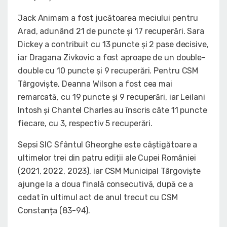
Jack Animam a fost jucătoarea meciului pentru
Arad, adunând 21 de puncte și 17 recuperări. Sara
Dickey a contribuit cu 13 puncte și 2 pase decisive,
iar Dragana Zivkovic a fost aproape de un double-
double cu 10 puncte și 9 recuperări. Pentru CSM
Târgoviște, Deanna Wilson a fost cea mai
remarcată, cu 19 puncte și 9 recuperări, iar Leilani
Intosh și Chantel Charles au înscris câte 11 puncte
fiecare, cu 3, respectiv 5 recuperări.
Sepsi SIC Sfântul Gheorghe este câștigătoare a
ultimelor trei din patru ediții ale Cupei României
(2021, 2022, 2023), iar CSM Municipal Târgoviște
ajunge la a doua finală consecutivă, după ce a
cedat în ultimul act de anul trecut cu CSM
Constanța (83-94).