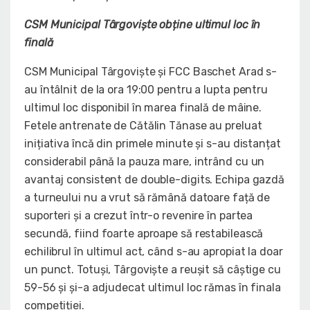
CSM Municipal Târgoviște obține ultimul loc în
finală
CSM Municipal Târgoviște și FCC Baschet Arad s-
au întâlnit de la ora 19:00 pentru a lupta pentru
ultimul loc disponibil în marea finală de mâine.
Fetele antrenate de Cătălin Tănase au preluat
inițiativa încă din primele minute și s-au distanțat
considerabil până la pauza mare, intrând cu un
avantaj consistent de double-digits. Echipa gazdă
a turneului nu a vrut să rămână datoare față de
suporteri și a crezut într-o revenire în partea
secundă, fiind foarte aproape să restabilească
echilibrul în ultimul act, când s-au apropiat la doar
un punct. Totuși, Târgoviște a reușit să câștige cu
59-56 și și-a adjudecat ultimul loc rămas în finala
competiției.