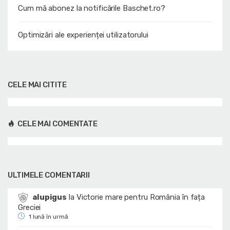
Cum mă abonez la notificările Baschet.ro?
Optimizări ale experienței utilizatorului
CELE MAI CITITE
CELE MAI COMENTATE
ULTIMELE COMENTARII
alupigus
la
Victorie mare pentru România în fața
Greciei
1 lună în urmă