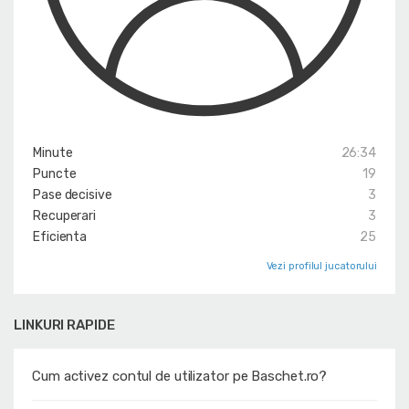
Minute
26:34
Puncte
19
Pase decisive
3
Recuperari
3
Eficienta
25
Vezi profilul jucatorului
LINKURI RAPIDE
Cum activez contul de utilizator pe Baschet.ro?