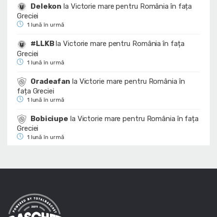
Delekon
la
Victorie mare pentru România în fața
Greciei
1 lună în urmă
#LLKB
la
Victorie mare pentru România în fața
Greciei
1 lună în urmă
Oradeafan
la
Victorie mare pentru România în
fața Greciei
1 lună în urmă
Bobiciupe
la
Victorie mare pentru România în fața
Greciei
1 lună în urmă