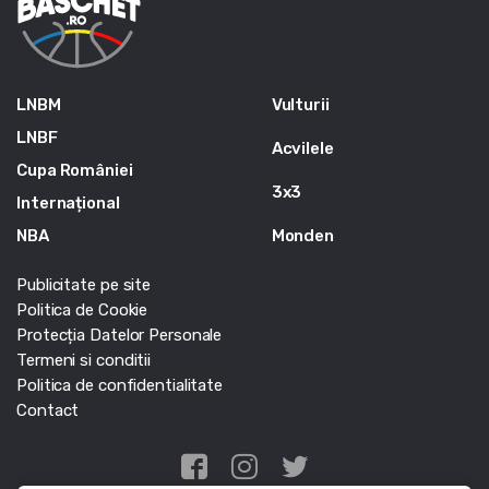
LNBM
Vulturii
LNBF
Acvilele
Cupa României
3x3
Internațional
NBA
Monden
Publicitate pe site
Politica de Cookie
Protecția Datelor Personale
Termeni si conditii
Politica de confidentialitate
Contact