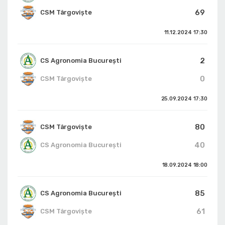
69
CSM Târgoviște
11.12.2024
17:30
2
CS Agronomia București
0
CSM Târgoviște
25.09.2024
17:30
80
CSM Târgoviște
40
CS Agronomia București
18.09.2024
18:00
85
CS Agronomia București
61
CSM Târgoviște