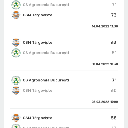
71
CS Agronomia București
73
CSM Târgoviște
14.04.2022
13:30
63
CSM Târgoviște
51
CS Agronomia București
11.04.2022
18:30
71
CS Agronomia București
60
CSM Târgoviște
05.03.2022
15:00
58
CSM Târgoviște