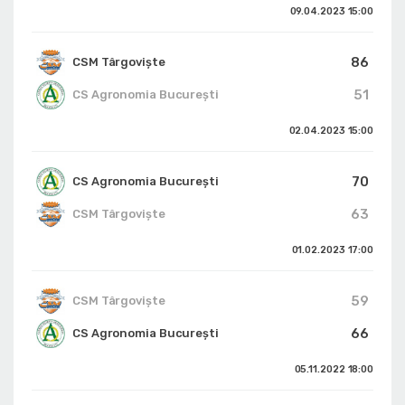
09.04.2023
15:00
86
CSM Târgoviște
51
CS Agronomia București
02.04.2023
15:00
70
CS Agronomia București
63
CSM Târgoviște
01.02.2023
17:00
59
CSM Târgoviște
66
CS Agronomia București
05.11.2022
18:00