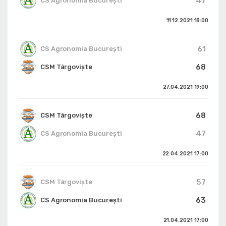
47
CS Agronomia București
11.12.2021
18:00
61
CS Agronomia București
68
CSM Târgoviște
27.04.2021
19:00
68
CSM Târgoviște
47
CS Agronomia București
22.04.2021
17:00
57
CSM Târgoviște
63
CS Agronomia București
21.04.2021
17:00