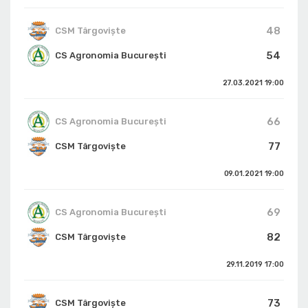
48
CSM Târgoviște
54
CS Agronomia București
27.03.2021
19:00
66
CS Agronomia București
77
CSM Târgoviște
09.01.2021
19:00
69
CS Agronomia București
82
CSM Târgoviște
29.11.2019
17:00
73
CSM Târgoviște