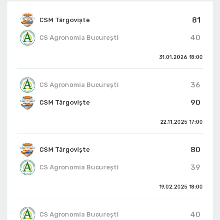
81
CSM Târgoviște
40
CS Agronomia București
31.01.2026
18:00
36
CS Agronomia București
90
CSM Târgoviște
22.11.2025
17:00
80
CSM Târgoviște
39
CS Agronomia București
19.02.2025
18:00
40
CS Agronomia București