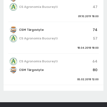
47
CS Agronomia București
09.10.2019
18:00
74
CSM Târgoviște
57
CS Agronomia București
18.04.2018
18:00
64
CS Agronomia București
80
CSM Târgoviște
05.02.2018
12:00