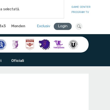
GAME CENTER
a selectată.
PROGRAM TV
3x3
Monden
Exclusiv
Login
i
Oficiali