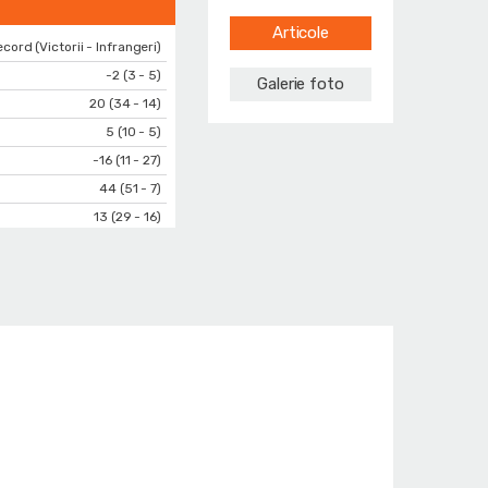
Articole
cord (Victorii - Infrangeri)
-2 (3 - 5)
Galerie foto
20 (34 - 14)
5 (10 - 5)
-16 (11 - 27)
44 (51 - 7)
13 (29 - 16)