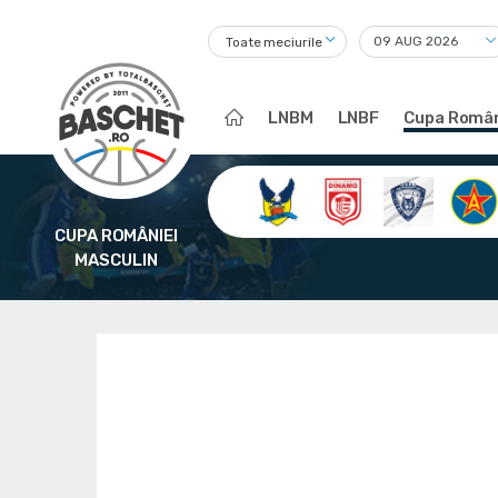
Toate meciurile
LNBM
LNBF
Cupa Român
CUPA ROMÂNIEI
MASCULIN