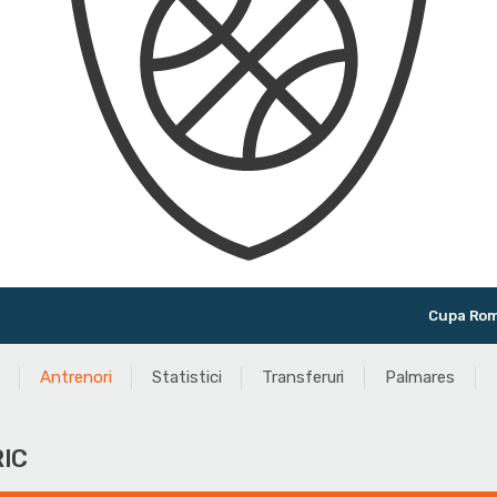
Cupa României
Antrenori
Statistici
Transferuri
Palmares
RIC