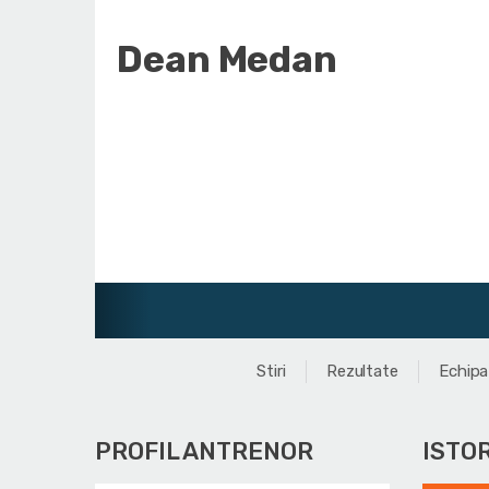
Dean Medan
Stiri
Rezultate
Echipa
PROFIL ANTRENOR
ISTO