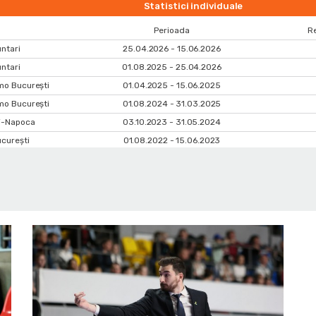
Statistici individuale
Perioada
Re
ntari
25.04.2026 - 15.06.2026
ntari
01.08.2025 - 25.04.2026
mo Bucureşti
01.04.2025 - 15.06.2025
mo Bucureşti
01.08.2024 - 31.03.2025
uj-Napoca
03.10.2023 - 31.05.2024
curești
01.08.2022 - 15.06.2023