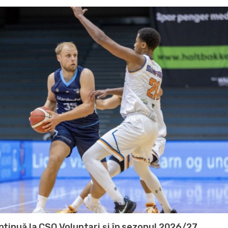
ntinuă la CSO Voluntari și în sezonul 2026/27