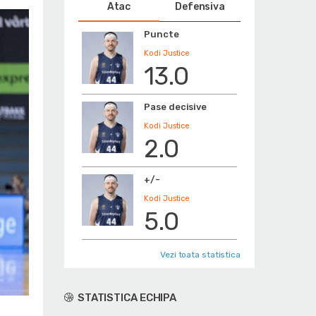
Atac
Defensiva
Puncte
Kodi Justice
13.0
Pase decisive
Kodi Justice
2.0
+/-
Kodi Justice
5.0
Vezi toata statistica
STATISTICA ECHIPA