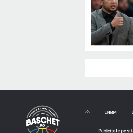
LNBM
Publicitate pe sit