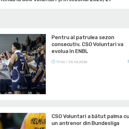
Pentru al patrulea sezon
consecutiv, CSO Voluntari va
evolua în ENBL
17:00
05.06.2026
|
CSO Voluntari a bătut palma c
un antrenor din Bundesliga