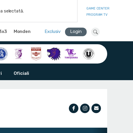
GAME CENTER
a selectată.
PROGRAM TV
3x3
Monden
Exclusiv
Login
i
Oficiali