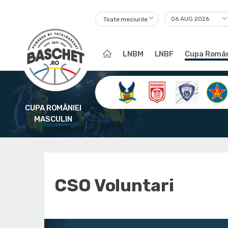
Toate meciurile
LNBM
LNBF
Cupa Român
CUPA ROMÂNIEI
MASCULIN
CSO Voluntari