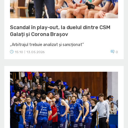
Scandal în play-out, la duelul dintre CSM
Galați și Corona Brașov
„Arbitrajul trebuie analizat și sancționat”
15:10
13.05.2026
0
|