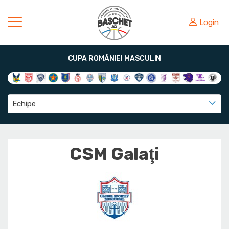
Login
CUPA ROMÂNIEI MASCULIN
Echipe
CSM Galaţi