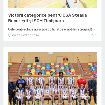
Victorii categorice pentru CSA Steaua
București și SCM Timișoara
Cele două echipe au scăpat oficial de emoțiile retrogradării
00:08
03.05.2026
2
|