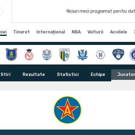
Niciun meci programat pentru dat
iei
Tineret
Internațional
NBA
Vulturii
Acvilele
Stiri
Rezultate
Statistici
Echipe
Jucator