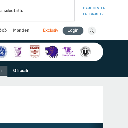
GAME CENTER
a selectată.
PROGRAM TV
3x3
Monden
Exclusiv
Login
i
Oficiali