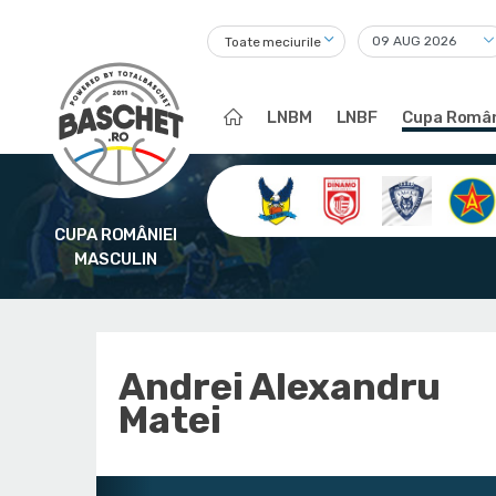
Toate meciurile
LNBM
LNBF
Cupa Român
CUPA ROMÂNIEI
MASCULIN
Andrei Alexandru
Matei