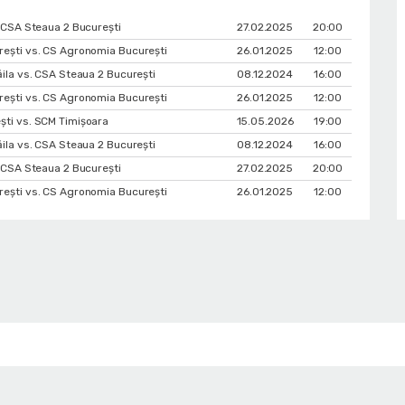
. CSA Steaua 2 București
27.02.2025
20:00
ești vs. CS Agronomia București
26.01.2025
12:00
ăila vs. CSA Steaua 2 București
08.12.2024
16:00
ești vs. CS Agronomia București
26.01.2025
12:00
ti vs. SCM Timișoara
15.05.2026
19:00
ăila vs. CSA Steaua 2 București
08.12.2024
16:00
. CSA Steaua 2 București
27.02.2025
20:00
ești vs. CS Agronomia București
26.01.2025
12:00