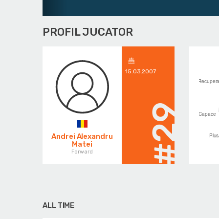
PROFIL JUCATOR
15.03.2007
#29
Andrei Alexandru
Matei
Forward
ALL TIME