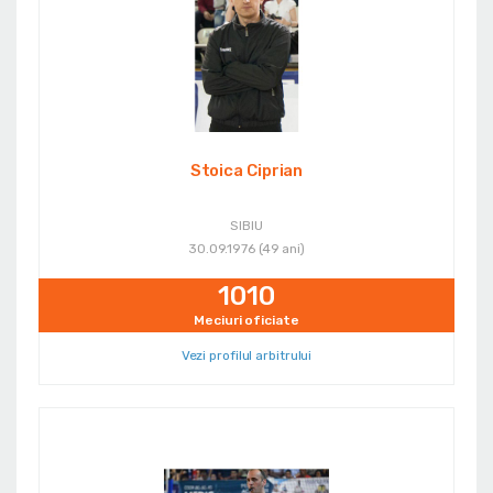
Stoica Ciprian
SIBIU
30.09.1976 (49 ani)
1010
Meciuri oficiate
Vezi profilul arbitrului