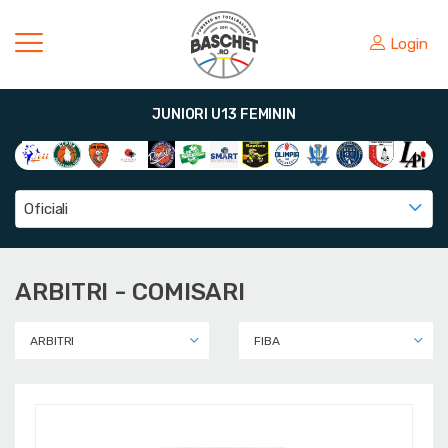
Login
JUNIORI U13 FEMININ
Oficiali
ARBITRI - COMISARI
ARBITRI
FIBA