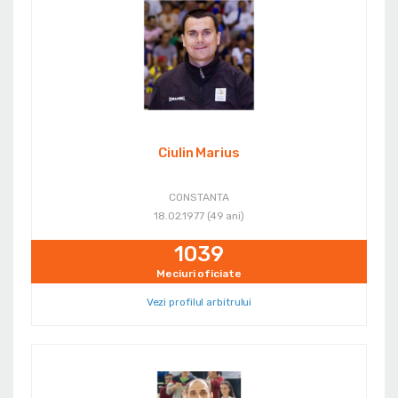
Ciulin Marius
CONSTANTA
18.02.1977 (49 ani)
1039
Meciuri oficiate
Vezi profilul arbitrului