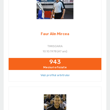
Faur Alin Mircea
TIMISOARA
10.10.1978 (47 ani)
943
Meciuri oficiate
Vezi profilul arbitrului