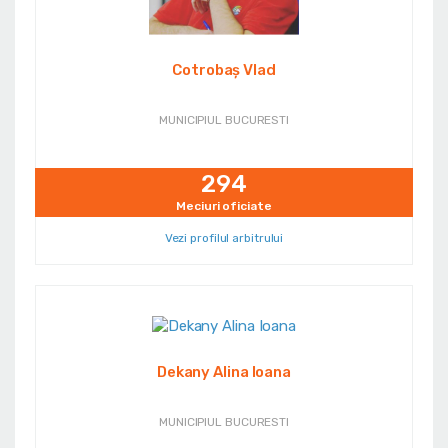
Cotrobaș Vlad
MUNICIPIUL BUCURESTI
294
Meciuri oficiate
Vezi profilul arbitrului
Dekany Alina Ioana
MUNICIPIUL BUCURESTI