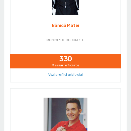
Bănică Matei
MUNICIPIUL BUCURESTI
330
Meciuri oficiate
Vezi profilul arbitrului