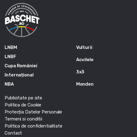
LNBM
Vulturii
LNBF
Acvilele
Cupa României
3x3
Internațional
NBA
Monden
Publicitate pe site
Politica de Cookie
Protecția Datelor Personale
Termeni si conditii
Politica de confidentialitate
Contact