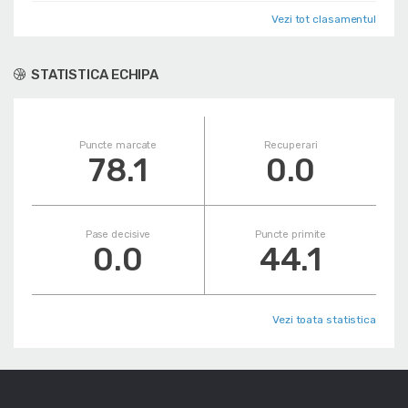
Vezi tot clasamentul
STATISTICA ECHIPA
Puncte marcate
Recuperari
78.1
0.0
Pase decisive
Puncte primite
0.0
44.1
Vezi toata statistica