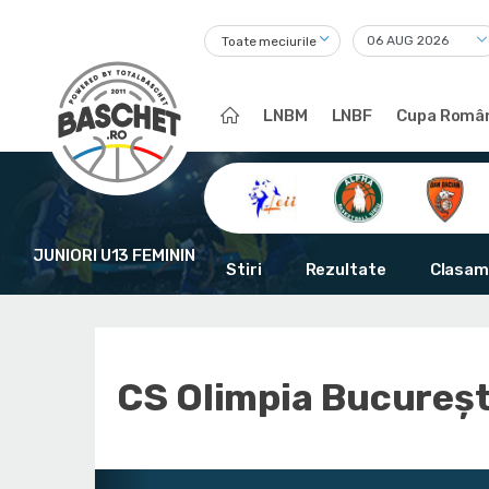
Toate meciurile
LNBM
LNBF
Cupa Român
JUNIORI U13 FEMININ
Stiri
Rezultate
Clasam
CS Olimpia Bucureșt