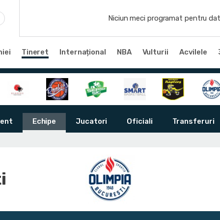
Niciun meci programat pentru dat
iei
Tineret
Internațional
NBA
Vulturii
Acvilele
ent
Echipe
Jucatori
Oficiali
Transferuri
i