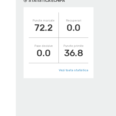
STATISTICA ECHIPA
Puncte marcate
Recuperari
72.2
0.0
Pase decisive
Puncte primite
0.0
36.8
Vezi toata statistica