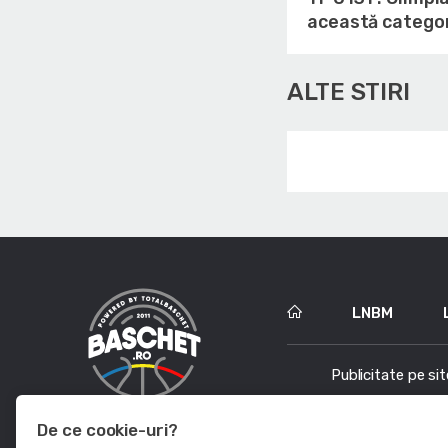
această catego
ALTE STIRI
LNBM
Publicitate pe sit
De ce cookie-uri?