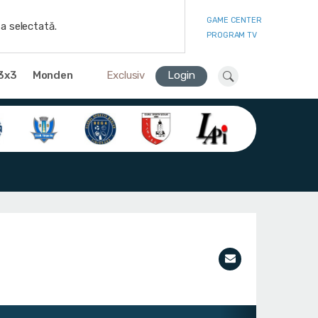
GAME CENTER
a selectată.
PROGRAM TV
3x3
Monden
Exclusiv
Login