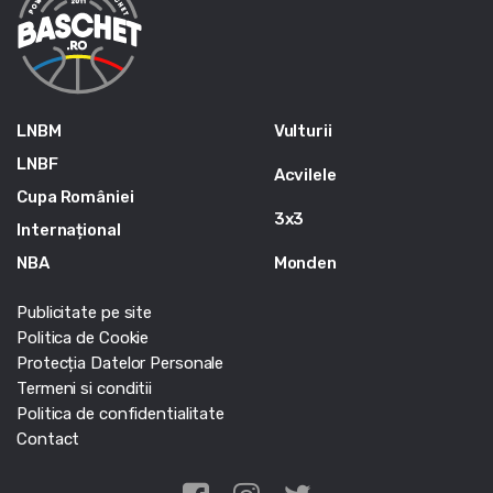
LNBM
Vulturii
LNBF
Acvilele
Cupa României
3x3
Internațional
NBA
Monden
Publicitate pe site
Politica de Cookie
Protecția Datelor Personale
Termeni si conditii
Politica de confidentialitate
Contact