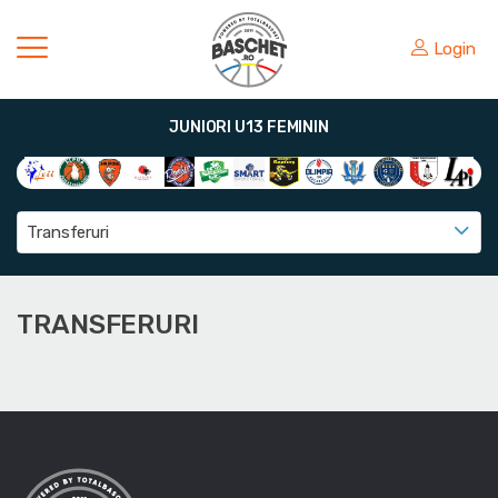
Login
JUNIORI U13 FEMININ
Transferuri
TRANSFERURI