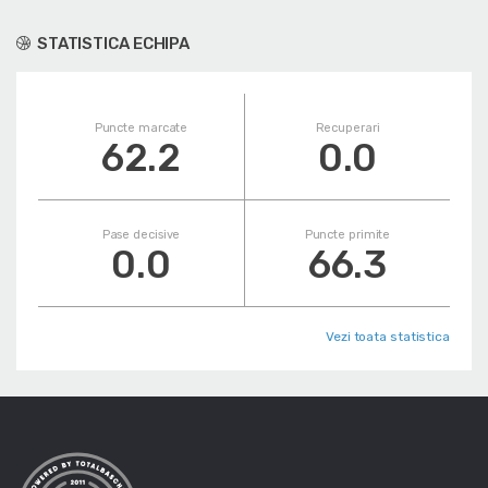
STATISTICA ECHIPA
Puncte marcate
Recuperari
62.2
0.0
Pase decisive
Puncte primite
0.0
66.3
Vezi toata statistica