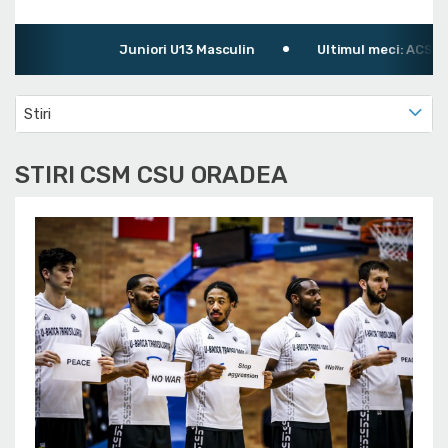
Juniori U13 Masculin
Ultimul meci: ACS U-BT
Stiri
STIRI CSM CSU ORADEA