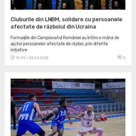
Cluburile din LNBM, solidare cu persoanele
afectate de războiul din Ucraina
Formațiile din Campionatul României au întins o mână de
ajutor persoanelor afectate de război, prin diferite
inițiative
12:44
06.03.2022
0
|