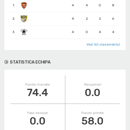
1.
4
4
0
8
2.
4
2
2
6
3.
4
0
4
4
Vezi tot clasamentul
STATISTICA ECHIPA
Puncte marcate
Recuperari
74.4
0.0
Pase decisive
Puncte primite
0.0
58.0