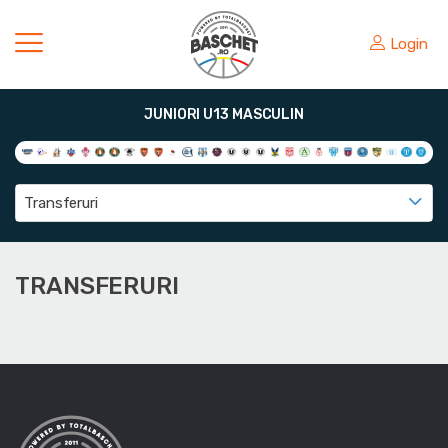
Login
JUNIORI U13 MASCULIN
Transferuri
TRANSFERURI