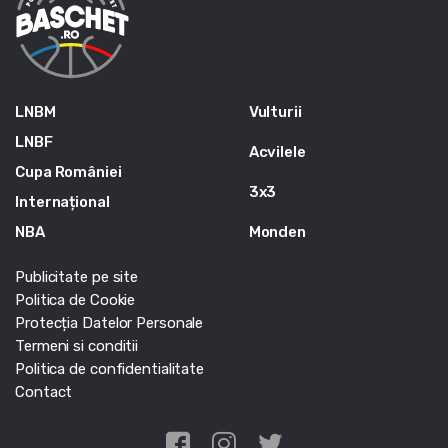
LNBM
Vulturii
LNBF
Acvilele
Cupa României
3x3
Internațional
NBA
Monden
Publicitate pe site
Politica de Cookie
Protecția Datelor Personale
Termeni si conditii
Politica de confidentialitate
Contact