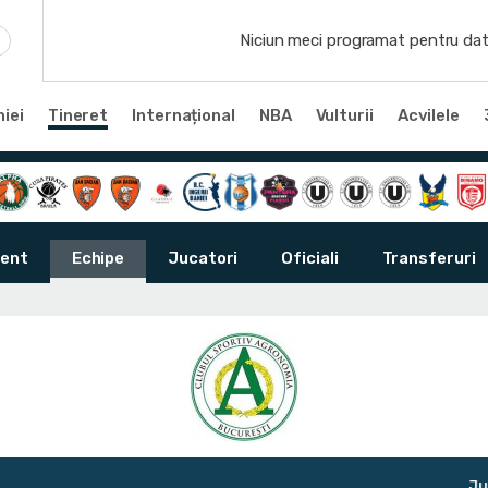
Niciun meci programat pentru dat
iei
Tineret
Internațional
NBA
Vulturii
Acvilele
ent
Echipe
Jucatori
Oficiali
Transferuri
Junior