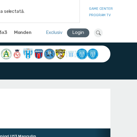
GAME CENTER
a selectată.
PROGRAM TV
3x3
Monden
Exclusiv
Login
i U13 Masculin