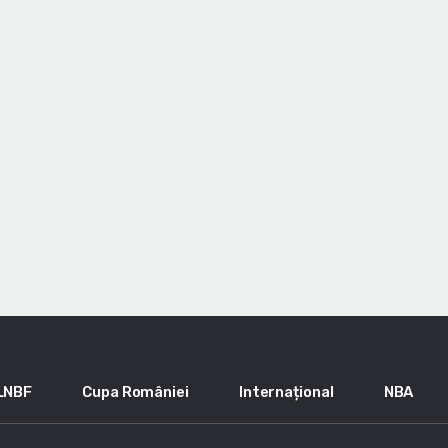
LNBF
Cupa României
Internațional
NBA