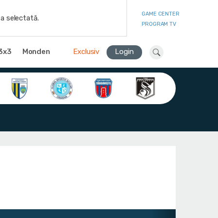
GAME CENTER
a selectată.
PROGRAM TV
3x3
Monden
Exclusiv
Login