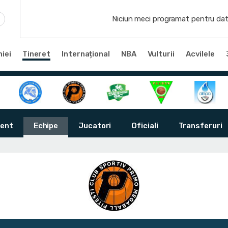
Niciun meci programat pentru dat
iei
Tineret
Internațional
NBA
Vulturii
Acvilele
ent
Echipe
Jucatori
Oficiali
Transferuri