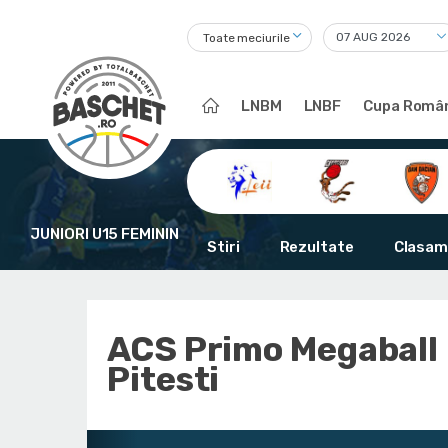
Toate meciurile
LNBM
LNBF
Cupa Român
JUNIORI U15 FEMININ
Stiri
Rezultate
Clasam
ACS Primo Megaball
Pitesti