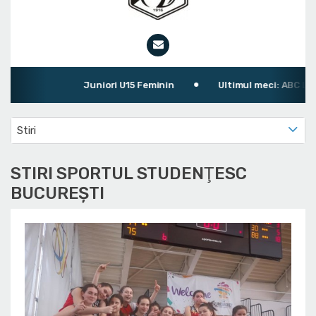
Juniori U15 Feminin
Ultimul meci: ABC Leii Bu
Stiri
STIRI SPORTUL STUDENŢESC
BUCUREŞTI