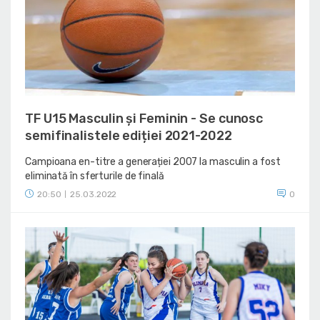
TF U15 Masculin și Feminin - Se cunosc
semifinalistele ediției 2021-2022
Campioana en-titre a generației 2007 la masculin a fost
eliminată în sferturile de finală
20:50
25.03.2022
0
|