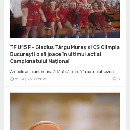
TF U15 F - Gladius Târgu Mureș și CS Olimpia
București o să joace în ultimul act al
Campionatului Național
Ambele au ajuns în finală fără să piardă în actualul sezon
21:34
26.03.2022
0
|