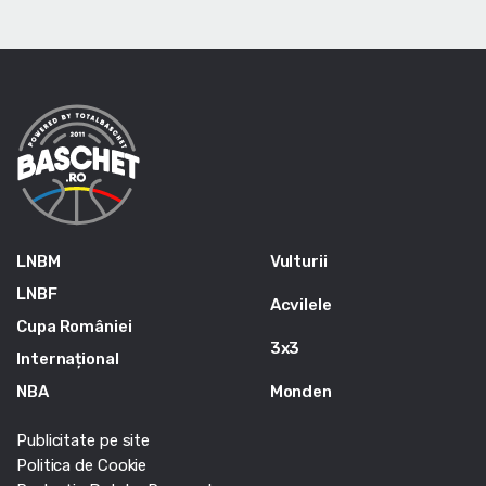
LNBM
Vulturii
LNBF
Acvilele
Cupa României
3x3
Internațional
NBA
Monden
Publicitate pe site
Politica de Cookie