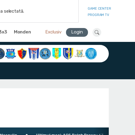
GAME CENTER
a selectată.
PROGRAM TV
3x3
Monden
Exclusiv
Login