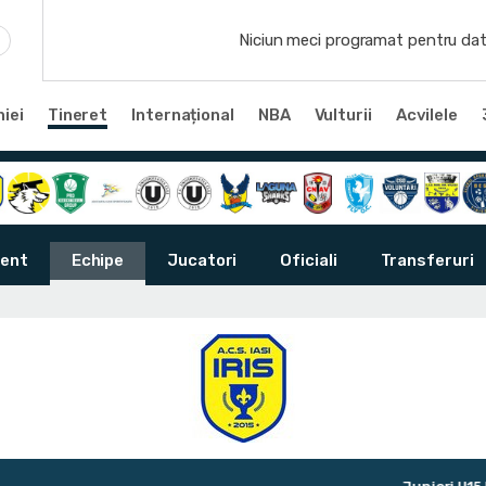
Niciun meci programat pentru dat
iei
Tineret
Internațional
NBA
Vulturii
Acvilele
ent
Echipe
Jucatori
Oficiali
Transferuri