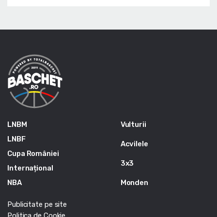
LNBM
Vulturii
LNBF
Acvilele
Cupa României
3x3
Internațional
NBA
Monden
Publicitate pe site
Politica de Cookie