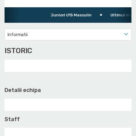
Juniori U15 Masculin
Ultimul meci: A
Informatii
ISTORIC
Detalii echipa
Staff