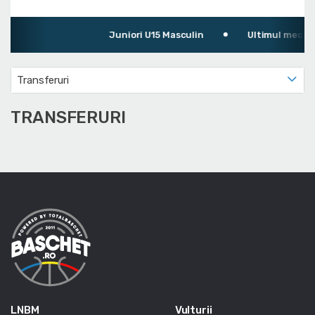
Juniori U15 Masculin
Ultimul meci: CS
Transferuri
TRANSFERURI
LNBM
Vulturii