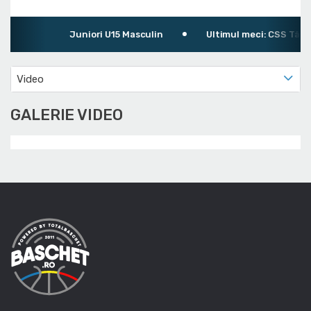
Juniori U15 Masculin
Ultimul meci: CSS Târgu 
Video
GALERIE VIDEO