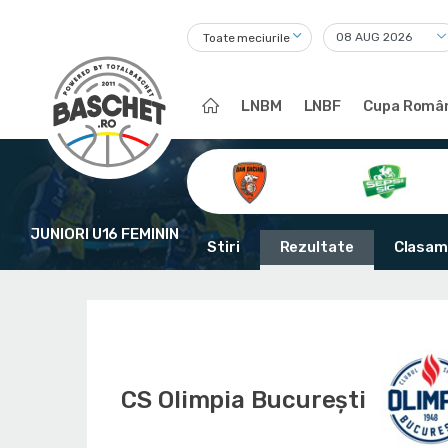
Toate meciurile
LNBM
LNBF
Cupa Român
JUNIORI U16 FEMININ
Stiri
Rezultate
Clasam
CS Olimpia București