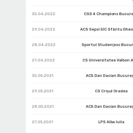
30.04.2022
CSS 4 Champions Bucure
29.04.2022
ACS Sepsi SIC Sfântu Ghe
28.04.2022
Sportul Studenţesc Bucur
27.04.2022
CS Universitatea Valbon 
30.05.2021
ACS Dan Dacian Bucureș
29.05.2021
CS Crișul Oradea
28.05.2021
ACS Dan Dacian Bucureș
27.05.2021
LPS Alba Iulia