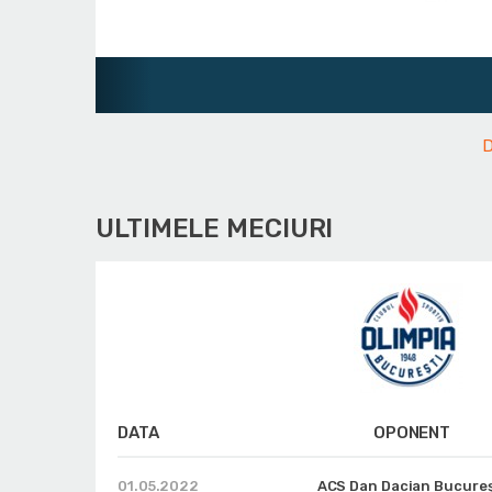
D
ULTIMELE MECIURI
DATA
OPONENT
01.05.2022
ACS Dan Dacian Bucureș