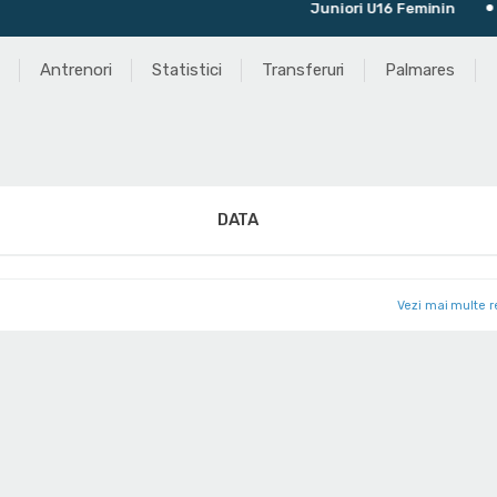
Juniori U16 Feminin
U
Antrenori
Statistici
Transferuri
Palmares
DATA
Vezi mai multe r