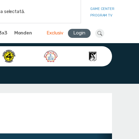
GAME CENTER
a selectată.
PROGRAM TV
3x3
Monden
Exclusiv
Login