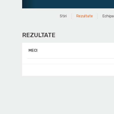
Stiri
Rezultate
Echipa
REZULTATE
MECI