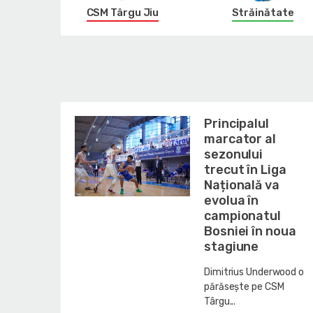
CSM Târgu Jiu
Străinătate
Principalul
marcator al
sezonului
trecut în Liga
Națională va
evolua în
campionatul
Bosniei în noua
stagiune
Dimitrius Underwood o
părăsește pe CSM
Târgu...