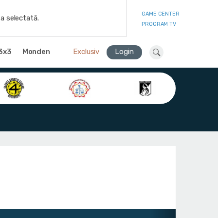
GAME CENTER
a selectată.
PROGRAM TV
3x3
Monden
Exclusiv
Login