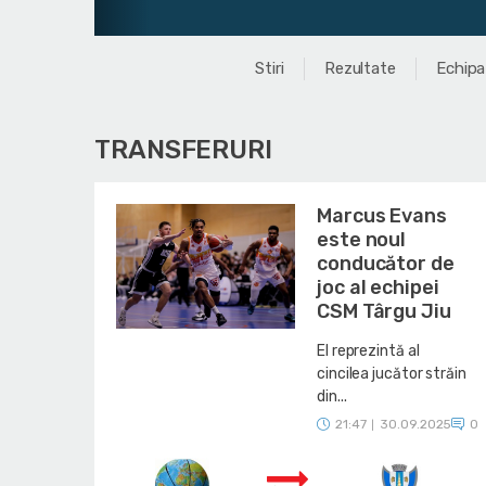
Stiri
Rezultate
Echipa
TRANSFERURI
Marcus Evans
este noul
conducător de
joc al echipei
CSM Târgu Jiu
El reprezintă al
cincilea jucător străin
din...
21:47
30.09.2025
0
|