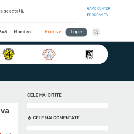
GAME CENTER
a selectată.
PROGRAM TV
3x3
Monden
Exclusiv
Login
CELE MAI CITITE
ova
CELE MAI COMENTATE