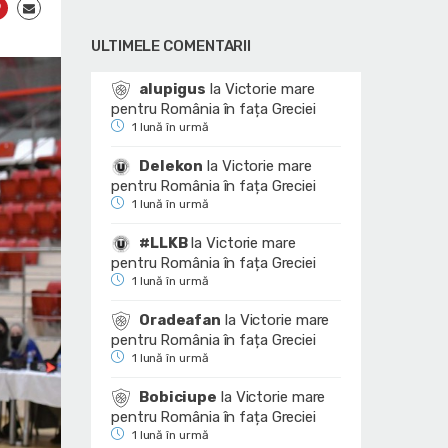
ULTIMELE COMENTARII
alupigus
la
Victorie mare
pentru România în fața Greciei
1 lună în urmă
Delekon
la
Victorie mare
pentru România în fața Greciei
1 lună în urmă
#LLKB
la
Victorie mare
pentru România în fața Greciei
1 lună în urmă
Oradeafan
la
Victorie mare
pentru România în fața Greciei
1 lună în urmă
Bobiciupe
la
Victorie mare
pentru România în fața Greciei
1 lună în urmă