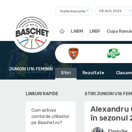
Toate meciurile
LNBM
LNBF
Cupa Român
JUNIORI U16 FEMININ
Stiri
Rezultate
Clasam
LINKURI RAPIDE
STIRI JUNIORI U16 FEM
Alexandru 
Cum activez
în sezonul
contul de utilizator
pe Baschet.ro?
Flaviu Ilie