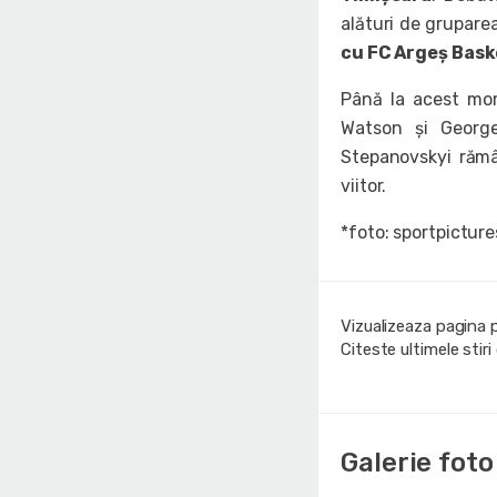
alături de grupare
cu FC Argeș Bask
Până la acest mom
Watson și George
Stepanovskyi rămâ
viitor.
*foto: sportpicture
Vizualizeaza pagina 
Citeste ultimele stir
Galerie foto