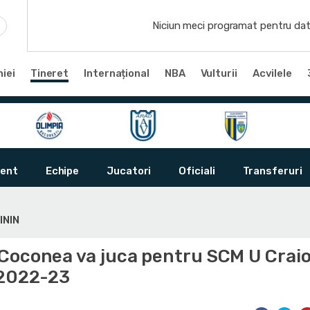
Niciun meci programat pentru dat
iei
Tineret
Internațional
NBA
Vulturii
Acvilele
ent
Echipe
Jucatori
Oficiali
Transferuri
ININ
Coconea va juca pentru SCM U Crai
 2022-23