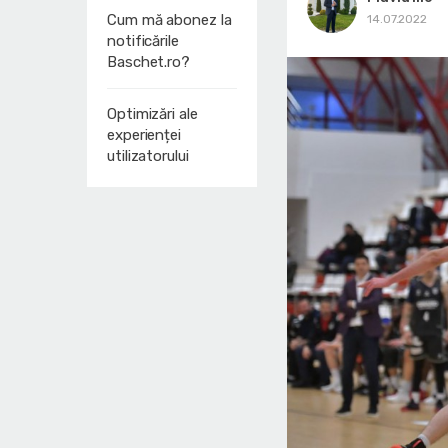
Cum mă abonez la
14.07.2022
notificările
Baschet.ro?
Optimizări ale
experienței
utilizatorului