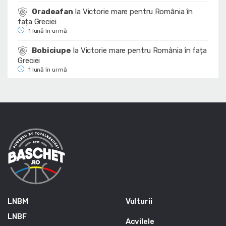
Oradeafan
la
Victorie mare pentru România în
fața Greciei
1 lună în urmă
Bobiciupe
la
Victorie mare pentru România în fața
Greciei
1 lună în urmă
LNBM
Vulturii
LNBF
Acvilele