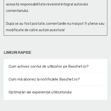
această responsabilitate revenind integral autorului
comentariului.
După ce au fost postate, comentariile nu mai pot fi șterse sau
modificate de către autorii acestora!
LINKURI RAPIDE
Cum activez contul de utilizator pe Baschet.ro?
Cum mă abonez la notificările Baschet.ro?
Optimizări ale experienței utilizatorului