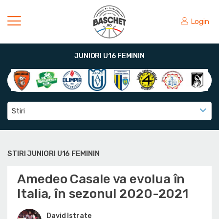
Login
JUNIORI U16 FEMININ
Stiri
STIRI JUNIORI U16 FEMININ
Amedeo Casale va evolua în
Italia, în sezonul 2020-2021
David Istrate