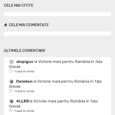
CELE MAI CITITE
CELE MAI COMENTATE
ULTIMELE COMENTARII
alupigus
la
Victorie mare pentru România în fața
Greciei
1 lună în urmă
Delekon
la
Victorie mare pentru România în fața
Greciei
1 lună în urmă
#LLKB
la
Victorie mare pentru România în fața
Greciei
1 lună în urmă