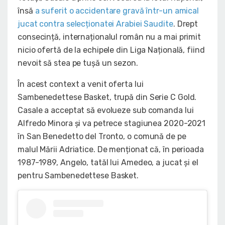
însă
a suferit o accidentare gravă într-un amical
jucat contra selecționatei Arabiei Saudite
. Drept
consecință, internaționalul român nu a mai primit
nicio ofertă de la echipele din Liga Națională, fiind
nevoit să stea pe tușă un sezon.
În acest context a venit oferta lui
Sambenedettese Basket, trupă din Serie C Gold.
Casale a acceptat să evolueze sub comanda lui
Alfredo Minora și va petrece stagiunea 2020-2021
în San Benedetto del Tronto, o comună de pe
malul Mării Adriatice. De menționat că, în perioada
1987-1989, Angelo, tatăl lui Amedeo, a jucat și el
pentru Sambenedettese Basket.