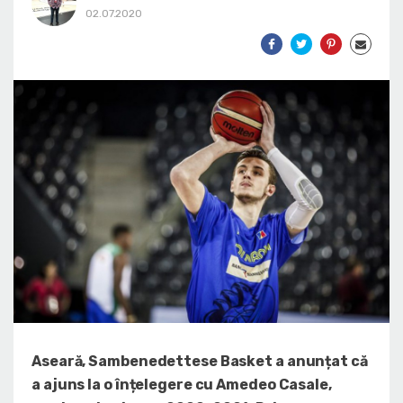
02.07.2020
Aseară, Sambenedettese Basket a anunțat că
a ajuns la o înțelegere cu Amedeo Casale,