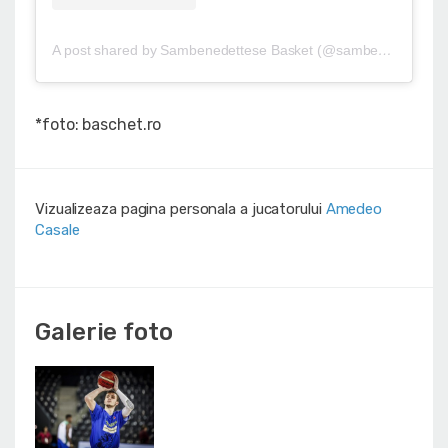
A post shared by Sambenedettese Basket (@sambenedettesebasket)
*foto: baschet.ro
Vizualizeaza pagina personala a jucatorului
Amedeo
Casale
Galerie foto