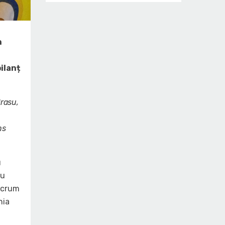
n
ilanț
rasu,
ns
u
ru
Ancrum
nia