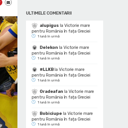
ULTIMELE COMENTARII
alupigus
la
Victorie mare
pentru România în fața Greciei
1 lună în urmă
Delekon
la
Victorie mare
pentru România în fața Greciei
1 lună în urmă
#LLKB
la
Victorie mare
pentru România în fața Greciei
1 lună în urmă
Oradeafan
la
Victorie mare
pentru România în fața Greciei
1 lună în urmă
Bobiciupe
la
Victorie mare
pentru România în fața Greciei
1 lună în urmă