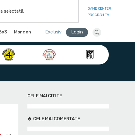
GAME CENTER
a selectată.
PROGRAM TV
3x3
Monden
Exclusiv
Login
CELE MAI CITITE
CELE MAI COMENTATE