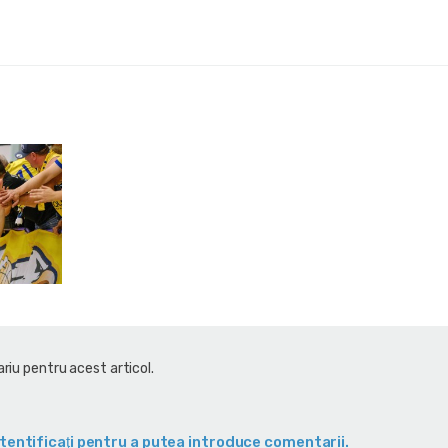
riu pentru acest articol.
tentificaţi pentru a putea introduce comentarii.