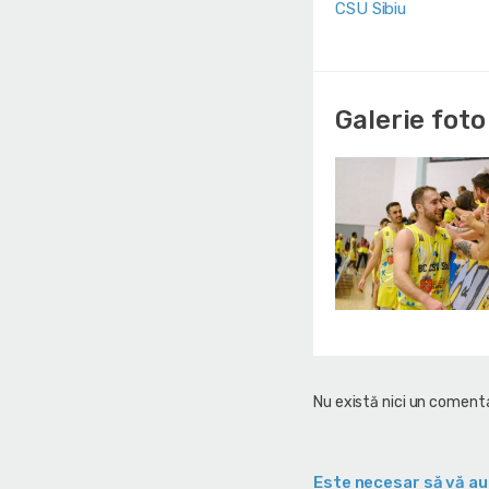
CSU Sibiu
Galerie foto
Nu există nici un comenta
Este necesar să vă au