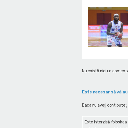
Nu există nici un comenta
Este necesar să vă au
Daca nu aveţi cont puteţi
Este interzisă folosirea