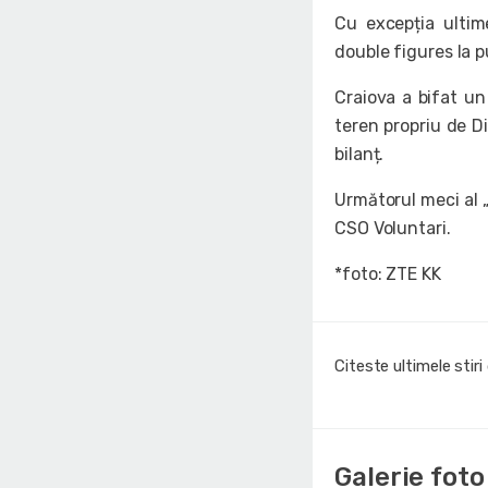
Cu excepția ultim
double figures la p
Craiova a bifat un
teren propriu de Di
bilanț.
Următorul meci al „L
CSO Voluntari.
*foto: ZTE KK
Citeste ultimele stir
Galerie foto