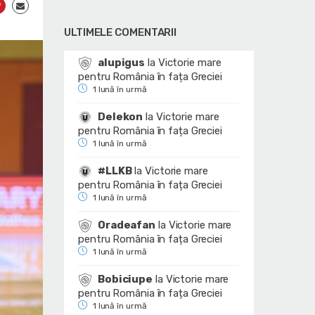
ULTIMELE COMENTARII
alupigus
la
Victorie mare
pentru România în fața Greciei
1 lună în urmă
Delekon
la
Victorie mare
pentru România în fața Greciei
1 lună în urmă
#LLKB
la
Victorie mare
pentru România în fața Greciei
1 lună în urmă
Oradeafan
la
Victorie mare
pentru România în fața Greciei
1 lună în urmă
Bobiciupe
la
Victorie mare
pentru România în fața Greciei
1 lună în urmă