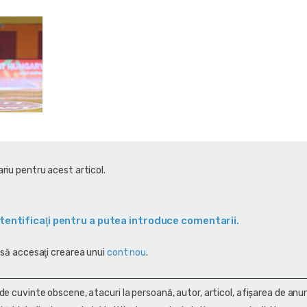
riu pentru acest articol.
tentificaţi pentru a putea introduce comentarii.
 să accesaţi crearea unui
cont nou
.
 de cuvinte obscene, atacuri la persoană, autor, articol, afişarea de anun