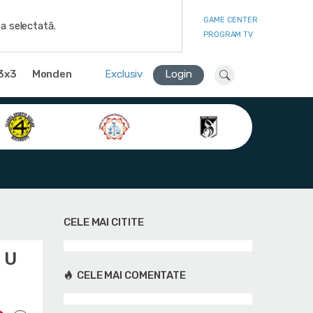
GAME CENTER
a selectată.
PROGRAM TV
3x3
Monden
Exclusiv
Login
CELE MAI CITITE
 U
CELE MAI COMENTATE