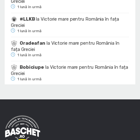
Greciei
1 lună în urmă
#LLKB
la
Victorie mare pentru România în fața
Greciei
1 lună în urmă
Oradeafan
la
Victorie mare pentru România în
fața Greciei
1 lună în urmă
Bobiciupe
la
Victorie mare pentru România în fața
Greciei
1 lună în urmă