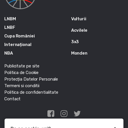
LNBM
Vulturii
LNBF
Acvilele
Cupa României
3x3
Internațional
NBA
Monden
Publicitate pe site
Politica de Cookie
Protecția Datelor Personale
Termeni si conditii
Politica de confidentialitate
Contact
Edris Digital Agency