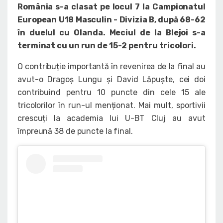
România s-a clasat pe locul 7 la Campionatul
European U18 Masculin - Divizia B, după 68-62
în duelul cu Olanda. Meciul de la Blejoi s-a
terminat cu un run de 15-2 pentru tricolori.
O contribuție importantă în revenirea de la final au
avut-o Dragoș Lungu și David Lăpuște, cei doi
contribuind pentru 10 puncte din cele 15 ale
tricolorilor în run-ul menționat. Mai mult, sportivii
crescuți la academia lui U-BT Cluj au avut
împreună 38 de puncte la final.