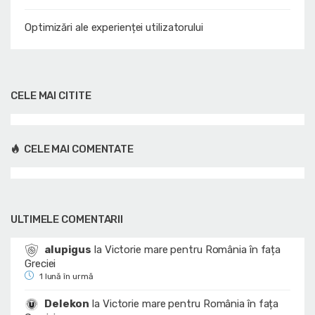
Optimizări ale experienței utilizatorului
CELE MAI CITITE
CELE MAI COMENTATE
ULTIMELE COMENTARII
alupigus
la
Victorie mare pentru România în fața
Greciei
1 lună în urmă
Delekon
la
Victorie mare pentru România în fața