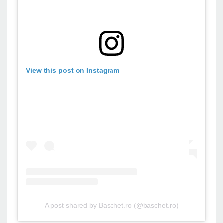
View this post on Instagram
A post shared by Baschet.ro (@baschet.ro)