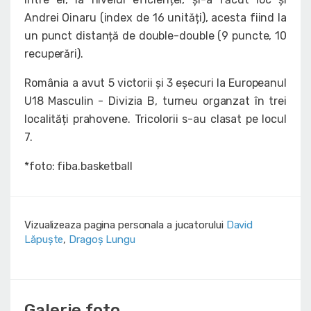
Andrei Oinaru (index de 16 unități), acesta fiind la
un punct distanță de double-double (9 puncte, 10
recuperări).
România a avut 5 victorii și 3 eșecuri la Europeanul
U18 Masculin - Divizia B, turneu organzat în trei
localități prahovene. Tricolorii s-au clasat pe locul
7.
*foto: fiba.basketball
Vizualizeaza pagina personala a jucatorului
David
Lăpuște
,
Dragoș Lungu
Galerie foto