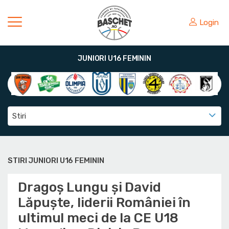
Login
JUNIORI U16 FEMININ
Stiri
STIRI JUNIORI U16 FEMININ
Dragoș Lungu și David
Lăpuște, liderii României în
ultimul meci de la CE U18