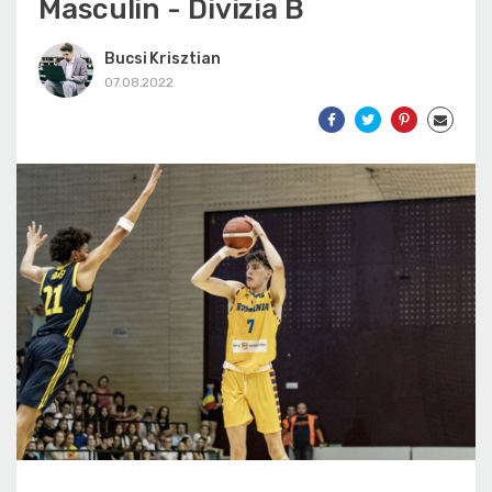
Masculin - Divizia B
Bucsi Krisztian
07.08.2022