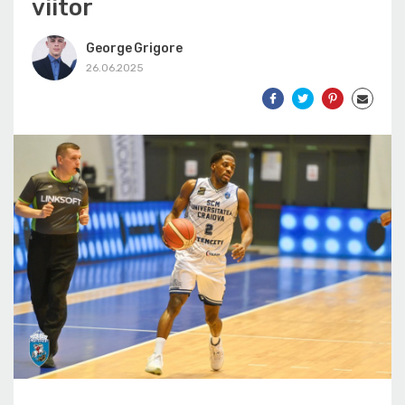
viitor
George Grigore
26.06.2025