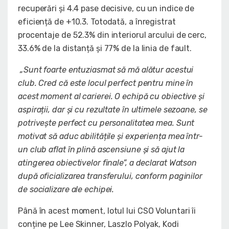
recuperări și 4.4 pase decisive, cu un indice de
eficiență de +10.3. Totodată, a înregistrat
procentaje de 52.3% din interiorul arcului de cerc,
33.6% de la distanță și 77% de la linia de fault.
„Sunt foarte entuziasmat să mă alătur acestui
club. Cred că este locul perfect pentru mine în
acest moment al carierei. O echipă cu obiective și
aspirații, dar și cu rezultate în ultimele sezoane, se
potrivește perfect cu personalitatea mea. Sunt
motivat să aduc abilitățile și experiența mea într-
un club aflat în plină ascensiune și să ajut la
atingerea obiectivelor finale”, a declarat Watson
după oficializarea transferului, conform paginilor
de socializare ale echipei.
Până în acest moment, lotul lui CSO Voluntari îi
conține pe Lee Skinner, Laszlo Polyak, Kodi