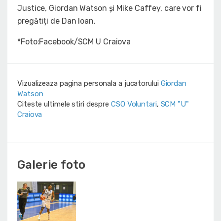
Justice, Giordan Watson și Mike Caffey, care vor fi
pregătiți de Dan Ioan.
*Foto:Facebook/SCM U Craiova
Vizualizeaza pagina personala a jucatorului
Giordan
Watson
Citeste ultimele stiri despre
CSO Voluntari
,
SCM "U"
Craiova
Galerie foto