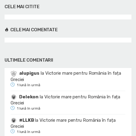
CELE MAI CITITE
CELE MAI COMENTATE
ULTIMELE COMENTARII
alupigus
la
Victorie mare pentru România în fața
Greciei
1 lună în urmă
Delekon
la
Victorie mare pentru România în fața
Greciei
1 lună în urmă
#LLKB
la
Victorie mare pentru România în fața
Greciei
1 lună în urmă