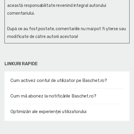
această responsabilitate revenind integral autorului
comentariului.
După ce au fost postate, comentariile nu mai pot fi șterse sau
modificate de către autorii acestora!
LINKURI RAPIDE
Cum activez contul de utilizator pe Baschet.ro?
Cum mă abonez la notificările Baschet.ro?
Optimizări ale experienței utilizatorului