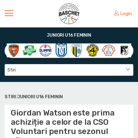
Login
JUNIORI U16 FEMININ
Stiri
STIRI JUNIORI U16 FEMININ
Giordan Watson este prima
achiziție a celor de la CSO
Voluntari pentru sezonul