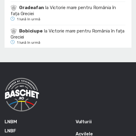
Oradeafan
la
Victorie mare pentru România în
fața Greciei
1 lună în urmă
Bobiciupe
la
Victorie mare pentru România în fața
Greciei
1 lună în urmă
LNBM
Vulturii
LNBF
Acvilele