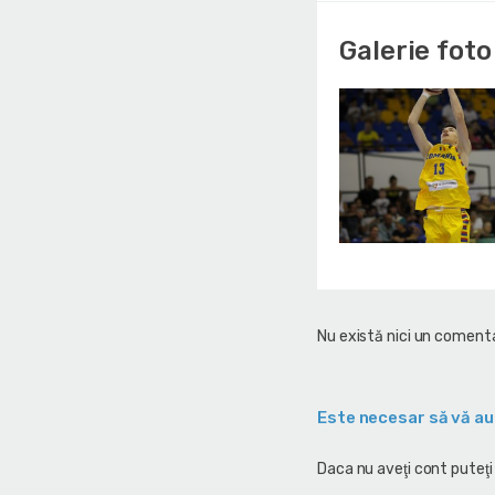
Galerie foto
Nu există nici un comenta
Este necesar să vă au
Daca nu aveţi cont puteţi