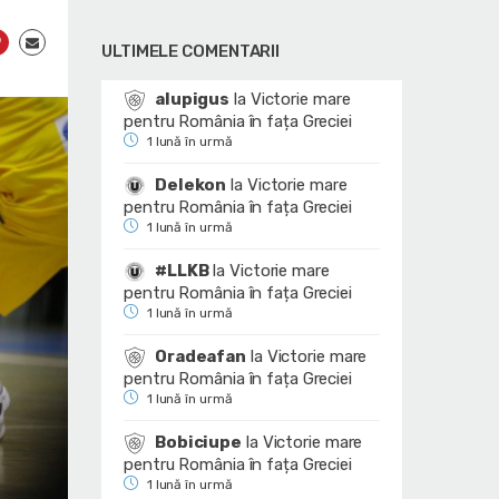
ULTIMELE COMENTARII
alupigus
la
Victorie mare
pentru România în fața Greciei
1 lună în urmă
Delekon
la
Victorie mare
pentru România în fața Greciei
1 lună în urmă
#LLKB
la
Victorie mare
pentru România în fața Greciei
1 lună în urmă
Oradeafan
la
Victorie mare
pentru România în fața Greciei
1 lună în urmă
Bobiciupe
la
Victorie mare
pentru România în fața Greciei
1 lună în urmă