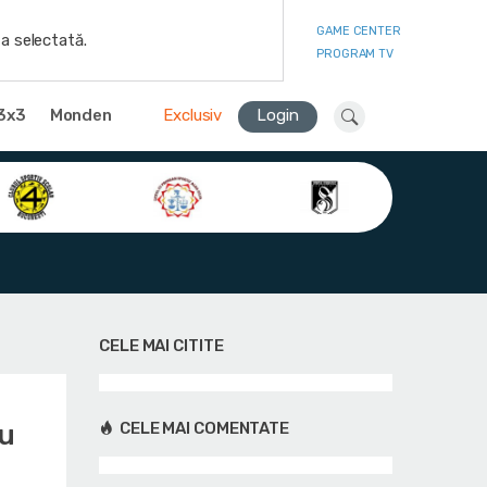
GAME CENTER
a selectată.
PROGRAM TV
3x3
Monden
Exclusiv
Login
CELE MAI CITITE
cu
CELE MAI COMENTATE