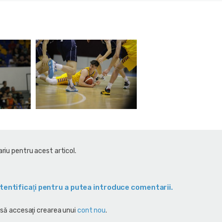
riu pentru acest articol.
tentificaţi pentru a putea introduce comentarii.
 să accesaţi crearea unui
cont nou
.