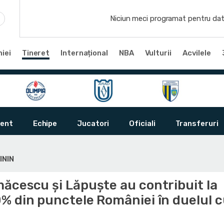
Niciun meci programat pentru dat
iei
Tineret
Internațional
NBA
Vulturii
Acvilele
ent
Echipe
Jucatori
Oficiali
Transferuri
ININ
ăcescu și Lăpuște au contribuit la
% din punctele României în duelul 