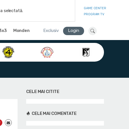
GAME CENTER
a selectată.
PROGRAM TV
3x3
Monden
Exclusiv
Login
CELE MAI CITITE
CELE MAI COMENTATE