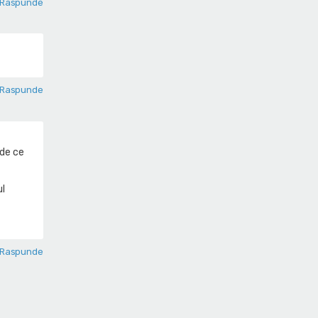
Raspunde
Raspunde
 de ce
ul
Raspunde