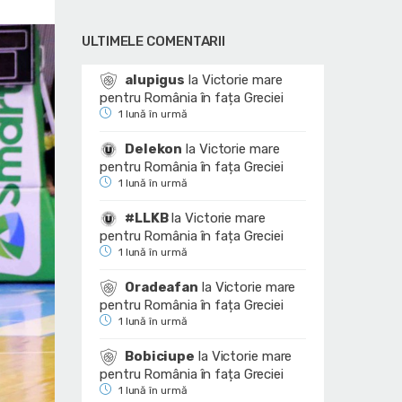
ULTIMELE COMENTARII
alupigus
la
Victorie mare
pentru România în fața Greciei
1 lună în urmă
Delekon
la
Victorie mare
pentru România în fața Greciei
1 lună în urmă
#LLKB
la
Victorie mare
pentru România în fața Greciei
1 lună în urmă
Oradeafan
la
Victorie mare
pentru România în fața Greciei
1 lună în urmă
Bobiciupe
la
Victorie mare
pentru România în fața Greciei
1 lună în urmă