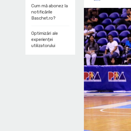
Cum mă abonez la
notificările
Baschet.ro?
Optimizări ale
experienței
utilizatorului