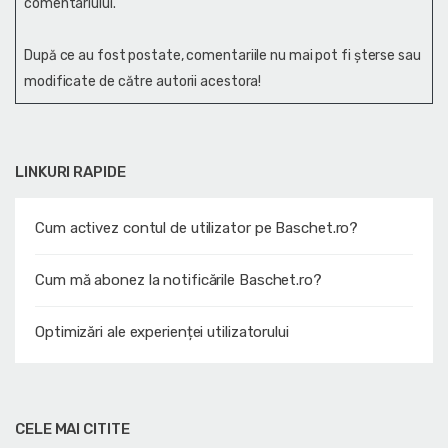
comentariului.
După ce au fost postate, comentariile nu mai pot fi șterse sau
modificate de către autorii acestora!
LINKURI RAPIDE
Cum activez contul de utilizator pe Baschet.ro?
Cum mă abonez la notificările Baschet.ro?
Optimizări ale experienței utilizatorului
CELE MAI CITITE