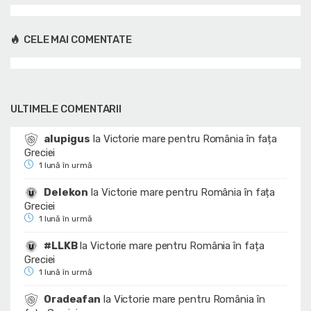
CELE MAI COMENTATE
ULTIMELE COMENTARII
alupigus
la
Victorie mare pentru România în fața
Greciei
1 lună în urmă
Delekon
la
Victorie mare pentru România în fața
Greciei
1 lună în urmă
#LLKB
la
Victorie mare pentru România în fața
Greciei
1 lună în urmă
Oradeafan
la
Victorie mare pentru România în