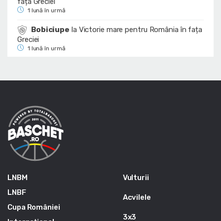
fața Greciei
1 lună în urmă
Bobiciupe
la
Victorie mare pentru România în fața
Greciei
1 lună în urmă
LNBM
Vulturii
LNBF
Acvilele
Cupa României
3x3