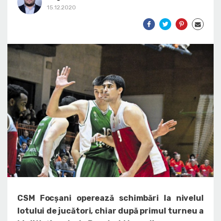
15.12.2020
CSM Focșani operează schimbări la nivelul
lotului de jucători, chiar după primul turneu a