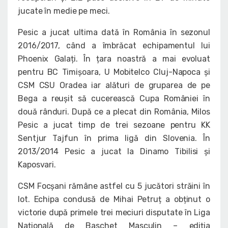
jucate în medie pe meci.
Pesic a jucat ultima dată în România în sezonul
2016/2017, când a îmbrăcat echipamentul lui
Phoenix Galați. În țara noastră a mai evoluat
pentru BC Timișoara, U Mobitelco Cluj-Napoca și
CSM CSU Oradea iar alături de gruparea de pe
Bega a reușit să cucerească Cupa României în
două rânduri. După ce a plecat din România, Milos
Pesic a jucat timp de trei sezoane pentru KK
Sentjur Tajfun în prima ligă din Slovenia. În
2013/2014 Pesic a jucat la Dinamo Tibilisi și
Kaposvari.
CSM Focșani rămâne astfel cu 5 jucători străini în
lot. Echipa condusă de Mihai Petruț a obținut o
victorie după primele trei meciuri disputate în Liga
Națională de Baschet Masculin – ediția