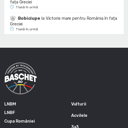
fața Greciei
1 lună în urmă
Bobiciupe
la
Victorie mare pentru România în fața
Greciei
1 lună în urmă
LNBM
Vulturii
LNBF
Acvilele
Cupa României
3x3