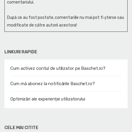
comentariului.
După ce au fost postate, comentariile nu mai pot fi șterse sau
modificate de către autorii acestora!
LINKURI RAPIDE
Cum activez contul de utilizator pe Baschet.ro?
Cum mă abonez la notificările Baschet.ro?
Optimizări ale experienței utilizatorului
CELE MAI CITITE