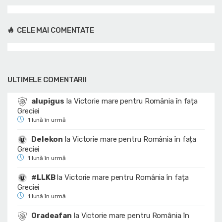
CELE MAI COMENTATE
ULTIMELE COMENTARII
alupigus
la
Victorie mare pentru România în fața
Greciei
1 lună în urmă
Delekon
la
Victorie mare pentru România în fața
Greciei
1 lună în urmă
#LLKB
la
Victorie mare pentru România în fața
Greciei
1 lună în urmă
Oradeafan
la
Victorie mare pentru România în