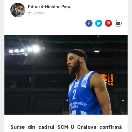
Eduard-Nicolae Popa
21.07.2020
Surse din cadrul SCM U Craiova confirmă