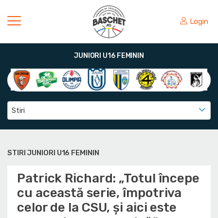
Login
JUNIORI U16 FEMININ
Stiri
STIRI JUNIORI U16 FEMININ
Patrick Richard: „Totul începe
cu această serie, împotriva
celor de la CSU, și aici este