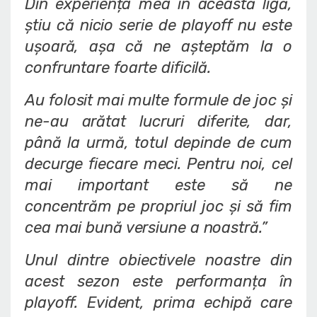
Din experiența mea în această ligă,
știu că nicio serie de playoff nu este
ușoară, așa că ne așteptăm la o
confruntare foarte dificilă.
Au folosit mai multe formule de joc și
ne-au arătat lucruri diferite, dar,
până la urmă, totul depinde de cum
decurge fiecare meci. Pentru noi, cel
mai important este să ne
concentrăm pe propriul joc și să fim
cea mai bună versiune a noastră.”
Unul dintre obiectivele noastre din
acest sezon este performanța în
playoff. Evident, prima echipă care