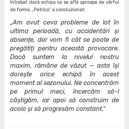
Întrebat dacă echipa sa se află aproape de vârful
de formă, „Petrică” a concluzionat:
„Am avut ceva probleme de lot în
ultima perioadă, cu accidentări și
absențe, dar vom fi cât se poate de
pregătiți pentru această provocare.
Dacă suntem la nivelul nostru
maxim, rămâne de văzut — asta își
dorește orice echipă în acest
moment al sezonului. Ne concentrăm
pe primul meci, încercăm să-l
câștigăm, iar apoi să construim de
acolo și să progresăm constant.”