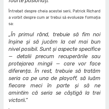
foarte pasionați.”
Întrebat despre cheia acestei serii, Patrick Richard
a vorbit despre cum ar trebui să evolueze formația
sa:
„În primul rând, trebuie să fim noi
înșine și să jucăm la cel mai bun
nivel posibil. Sunt și aspecte specifice
— detalii precum recuperările sau
protejarea mingii — care vor face
diferența. În rest, trebuie să tratăm
seria ca pe una de playoff, să luăm
fiecare meci în parte și să ne
amintim că seria se câștigă la trei
victorii.”