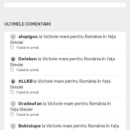
ULTIMELE COMENTARII
alupigus
la
Victorie mare pentru România în fața
Greciei
1 lună în urmă
Delekon
la
Victorie mare pentru România în fața
Greciei
1 lună în urmă
#LLKB
la
Victorie mare pentru România în fața
Greciei
1 lună în urmă
Oradeafan
la
Victorie mare pentru România în
fața Greciei
1 lună în urmă
Bobiciupe
la
Victorie mare pentru România în fața