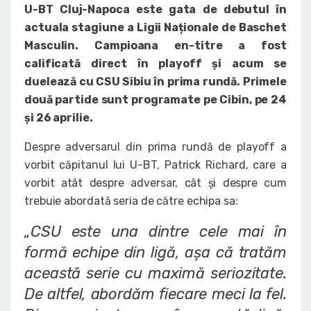
U-BT Cluj-Napoca este gata de debutul în
actuala stagiune a Ligii Naționale de Baschet
Masculin. Campioana en-titre a fost
calificată direct în playoff și acum se
duelează cu CSU Sibiu în prima rundă. Primele
două partide sunt programate pe Cibin, pe 24
și 26 aprilie.
Despre adversarul din prima rundă de playoff a
vorbit căpitanul lui U-BT, Patrick Richard, care a
vorbit atât despre adversar, cât și despre cum
trebuie abordată seria de către echipa sa:
„CSU este una dintre cele mai în
formă echipe din ligă, așa că tratăm
această serie cu maximă seriozitate.
De altfel, abordăm fiecare meci la fel.