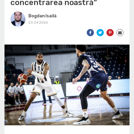
concentrarea noastră”
Bogdan Isailă
23.04.2026