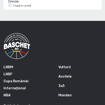
Greciei
1 lună în urmă
LNBM
Vulturii
LNBF
Acvilele
Cupa României
3x3
Internațional
NBA
Monden