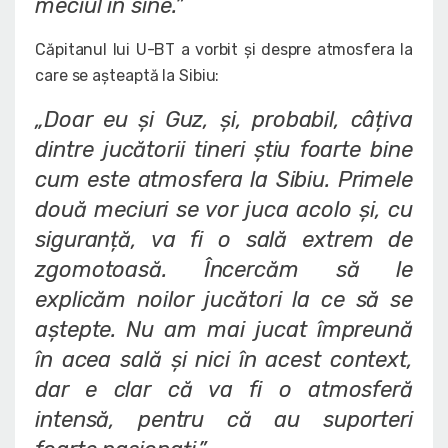
meciul în sine.”
Căpitanul lui U-BT a vorbit și despre atmosfera la
care se așteaptă la Sibiu:
„Doar eu și Guz, și, probabil, câțiva
dintre jucătorii tineri știu foarte bine
cum este atmosfera la Sibiu. Primele
două meciuri se vor juca acolo și, cu
siguranță, va fi o sală extrem de
zgomotoasă. Încercăm să le
explicăm noilor jucători la ce să se
aștepte. Nu am mai jucat împreună
în acea sală și nici în acest context,
dar e clar că va fi o atmosferă
intensă, pentru că au suporteri