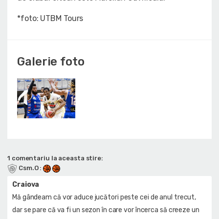
*foto: UTBM Tours
Galerie foto
1 comentariu la aceasta stire:
Csm.O
:
Craiova
Mă gândeam că vor aduce jucători peste cei de anul trecut,
dar se pare că va fi un sezon în care vor încerca să creeze un