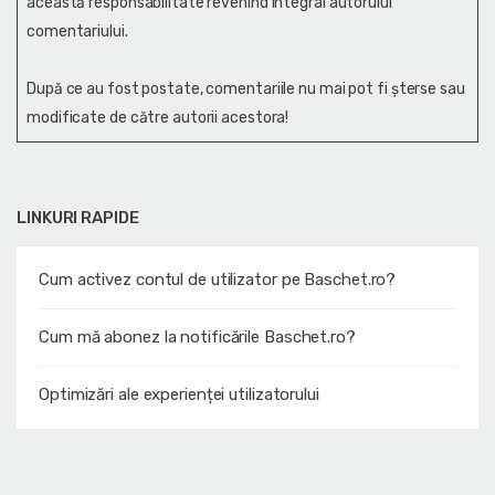
această responsabilitate revenind integral autorului
comentariului.
După ce au fost postate, comentariile nu mai pot fi șterse sau
modificate de către autorii acestora!
LINKURI RAPIDE
Cum activez contul de utilizator pe Baschet.ro?
Cum mă abonez la notificările Baschet.ro?
Optimizări ale experienței utilizatorului