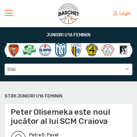
Login
JUNIORI U16 FEMININ
Stiri
STIRI JUNIORI U16 FEMININ
Peter Olisemeka este noul
jucător al lui SCM Craiova
Petre O. Pavel