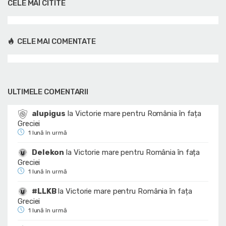
CELE MAI CITITE
CELE MAI COMENTATE
ULTIMELE COMENTARII
alupigus
la
Victorie mare pentru România în fața
Greciei
1 lună în urmă
Delekon
la
Victorie mare pentru România în fața
Greciei
1 lună în urmă
#LLKB
la
Victorie mare pentru România în fața
Greciei
1 lună în urmă