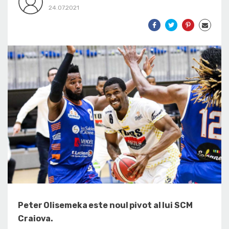
24.07.2021
Peter Olisemeka este noul pivot al lui SCM
Craiova.