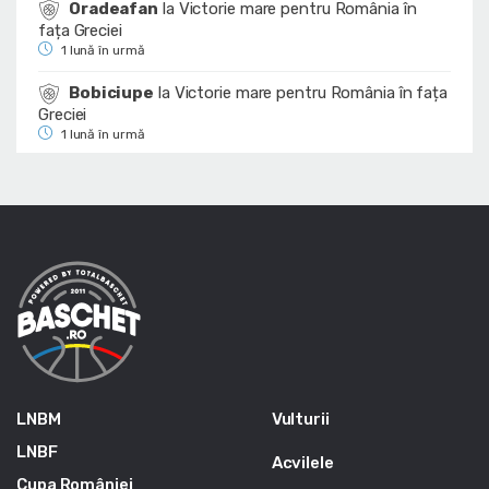
Oradeafan
la
Victorie mare pentru România în
fața Greciei
1 lună în urmă
Bobiciupe
la
Victorie mare pentru România în fața
Greciei
1 lună în urmă
LNBM
Vulturii
LNBF
Acvilele
Cupa României