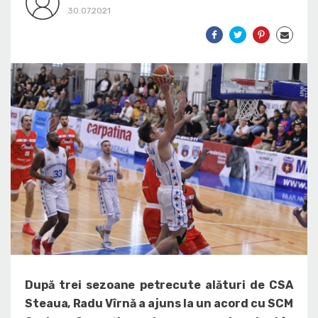
30.07.2021
După trei sezoane petrecute alături de CSA
Steaua, Radu Vîrnă a ajuns la un acord cu SCM