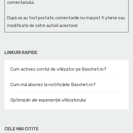
comentariului.
După ce au fost postate, comentariile nu mai pot fi șterse sau
modificate de către autorii acestora!
LINKURI RAPIDE
Cum activez contul de utilizator pe Baschet.ro?
Cum mă abonez la notificările Baschet.ro?
Optimizări ale experienței utilizatorului
CELE MAI CITITE