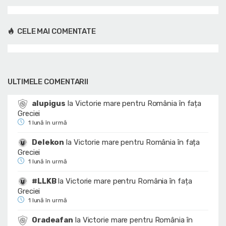
CELE MAI COMENTATE
ULTIMELE COMENTARII
alupigus
la
Victorie mare pentru România în fața
Greciei
1 lună în urmă
Delekon
la
Victorie mare pentru România în fața
Greciei
1 lună în urmă
#LLKB
la
Victorie mare pentru România în fața
Greciei
1 lună în urmă
Oradeafan
la
Victorie mare pentru România în