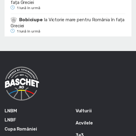
fața Greciei
1 lună în urmă
Bobiciupe
la
Victorie mare pentru România în fața
Greciei
1 lună în urmă
LNBM
Vulturii
LNBF
Acvilele
Cupa României
3x3