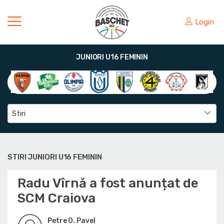
Login
JUNIORI U16 FEMININ
Stiri
STIRI JUNIORI U16 FEMININ
Radu Vîrnă a fost anunțat de
SCM Craiova
Petre O. Pavel