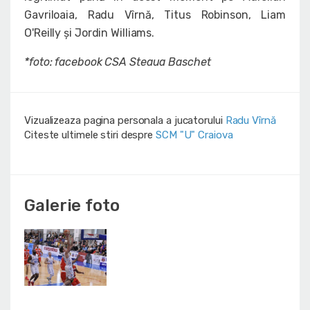
Gavriloaia, Radu Vîrnă, Titus Robinson, Liam
O'Reilly și Jordin Williams.
*foto: facebook CSA Steaua Baschet
Vizualizeaza pagina personala a jucatorului
Radu Vîrnă
Citeste ultimele stiri despre
SCM "U" Craiova
Galerie foto