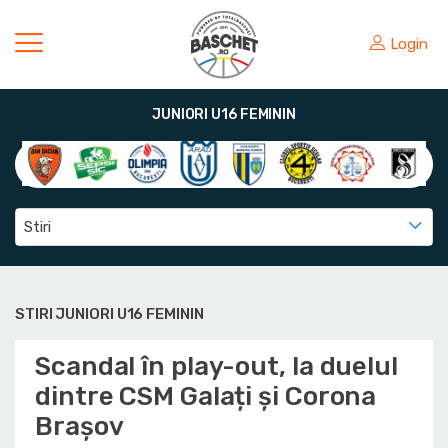
Login
JUNIORI U16 FEMININ
Stiri
STIRI JUNIORI U16 FEMININ
Scandal în play-out, la duelul
dintre CSM Galați și Corona
Brașov