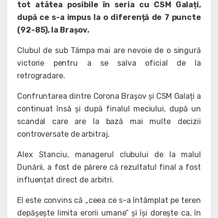
tot atâtea posibile în seria cu CSM Galați,
după ce s-a impus la o diferență de 7 puncte
(92-85), la Brașov.
Clubul de sub Tâmpa mai are nevoie de o singură
victorie pentru a se salva oficial de la
retrogradare.
Confruntarea dintre Corona Brașov și CSM Galați a
continuat însă și după finalul meciului, după un
scandal care are la bază mai multe decizii
controversate de arbitraj.
Alex Stanciu, managerul clubului de la malul
Dunării, a fost de părere că rezultatul final a fost
influențat direct de arbitri.
El este convins că „ceea ce s-a întâmplat pe teren
depășește limita erorii umane” și își dorește ca, în