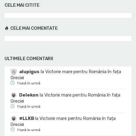
CELE MAI CITITE
CELE MAI COMENTATE
ULTIMELE COMENTARII
alupigus
la
Victorie mare pentru România în fața
Greciei
1 lună în urmă
Delekon
la
Victorie mare pentru România în fața
Greciei
1 lună în urmă
#LLKB
la
Victorie mare pentru România în fața
Greciei
1 lună în urmă