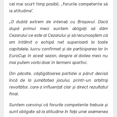
cel mai scurt timp posibil, „forurile competente să
ia atitudine”.
„O dublă extrem de intensă cu Brașovul. Dacă
după primul meci suntem obligați să dăm
Cezarului ce este al Cezarului și să recunoaștem că
am întâlnit o echipă net superioară la toate
capitolele, lucru confirmat și de participarea lor în
EuroCup în acest sezon, despre al doilea meci nu
mai putem vorbi doar în termeni sportivi.
Din păcate, câștigătoarea partidei a părut decisă
încă de la jumătatea jocului, printr-un arbitraj
revoltător, care a influențat clar și direct rezultatul
final.
Suntem convinși că forurile competente trebuie și
sunt obligate să ia atitudine în fața unei asemenea