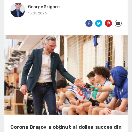
George Grigore
13.05.2026
Corona Brașov a obținut al doilea succes din