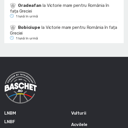
Oradeafan
la
Victorie mare pentru România în
fața Greciei
1 lună în urmă
Bobiciupe
la
Victorie mare pentru România în fața
Greciei
1 lună în urmă
LNBM
Vulturii
LNBF
Acvilele