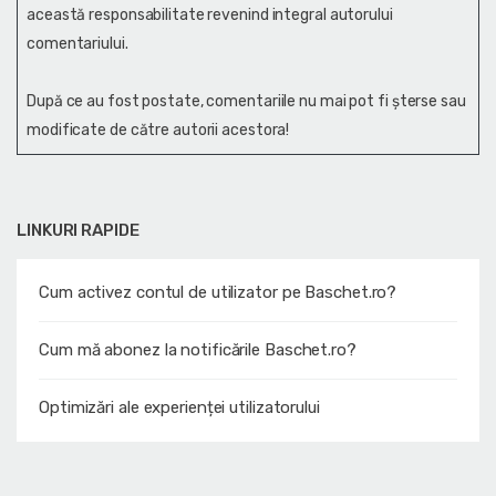
această responsabilitate revenind integral autorului
comentariului.
După ce au fost postate, comentariile nu mai pot fi șterse sau
modificate de către autorii acestora!
LINKURI RAPIDE
Cum activez contul de utilizator pe Baschet.ro?
Cum mă abonez la notificările Baschet.ro?
Optimizări ale experienței utilizatorului