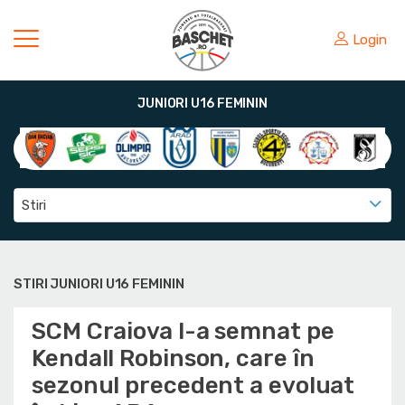
Login
JUNIORI U16 FEMININ
Stiri
STIRI JUNIORI U16 FEMININ
SCM Craiova l-a semnat pe
Kendall Robinson, care în
sezonul precedent a evoluat