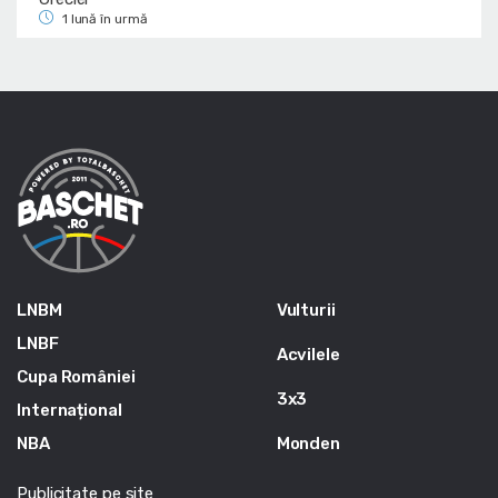
1 lună în urmă
LNBM
Vulturii
LNBF
Acvilele
Cupa României
3x3
Internațional
NBA
Monden
Publicitate pe site