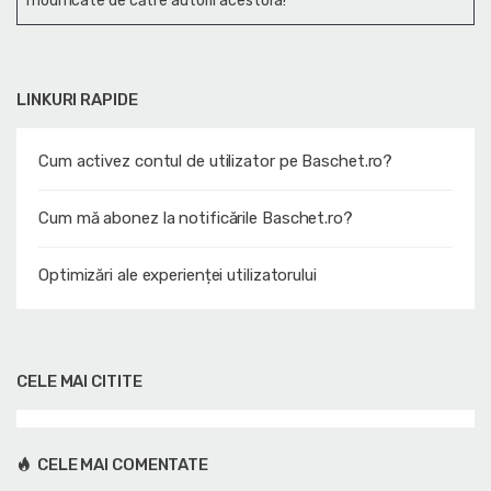
modificate de către autorii acestora!
LINKURI RAPIDE
Cum activez contul de utilizator pe Baschet.ro?
Cum mă abonez la notificările Baschet.ro?
Optimizări ale experienței utilizatorului
CELE MAI CITITE
CELE MAI COMENTATE