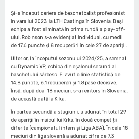
Și-a început cariera de baschetbalist profesionist
în vara lui 2023, la LTH Castings în Slovenia. Deși
echipa a fost eliminată în prima rundă a play-off-
ului, Robinson s-a evidențiat individual, cu medii
de 17.6 puncte și 8 recuperări în cele 27 de apariții.
Ulterior, la începutul sezonului 2024/25, a semnat
cu Dynamic VP, echipă din eșalonul secund al
baschetului sârbesc. El avut o linie statistică de
14.8 puncte, 6.1 recuperări și 1.8 pase decisive.
Însă, după doar 18 meciuri, s-a reîntors în Slovenia,
de această dată la Krka.
În partea secundă a stagiunii, a adunat în total 29
de apariții în maioul lui Krka, în două competiții
diferite (campionatul intern și Liga ABA). În cele 18
meciuri din liga slovenă a adunat cifre de 7.3