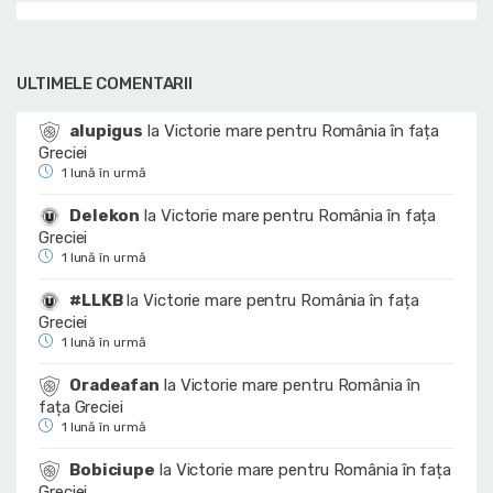
ULTIMELE COMENTARII
alupigus
la
Victorie mare pentru România în fața
Greciei
1 lună în urmă
Delekon
la
Victorie mare pentru România în fața
Greciei
1 lună în urmă
#LLKB
la
Victorie mare pentru România în fața
Greciei
1 lună în urmă
Oradeafan
la
Victorie mare pentru România în
fața Greciei
1 lună în urmă
Bobiciupe
la
Victorie mare pentru România în fața
Greciei