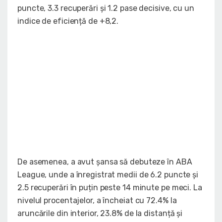
puncte, 3.3 recuperări și 1.2 pase decisive, cu un
indice de eficiență de +8,2.
De asemenea, a avut șansa să debuteze în ABA
League, unde a înregistrat medii de 6.2 puncte și
2.5 recuperări în puțin peste 14 minute pe meci. La
nivelul procentajelor, a încheiat cu 72.4% la
aruncările din interior, 23.8% de la distanță și