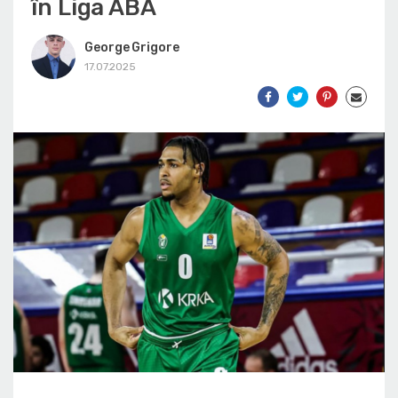
în Liga ABA
George Grigore
17.07.2025