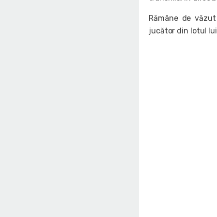
Rămâne de văzut d
jucător din lotul lu