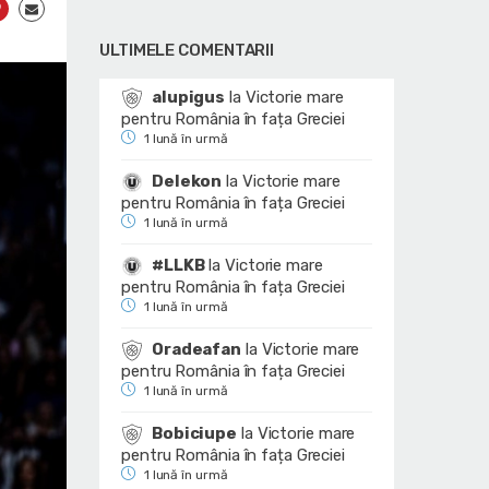
ULTIMELE COMENTARII
alupigus
la
Victorie mare
pentru România în fața Greciei
1 lună în urmă
Delekon
la
Victorie mare
pentru România în fața Greciei
1 lună în urmă
#LLKB
la
Victorie mare
pentru România în fața Greciei
1 lună în urmă
Oradeafan
la
Victorie mare
pentru România în fața Greciei
1 lună în urmă
Bobiciupe
la
Victorie mare
pentru România în fața Greciei
1 lună în urmă