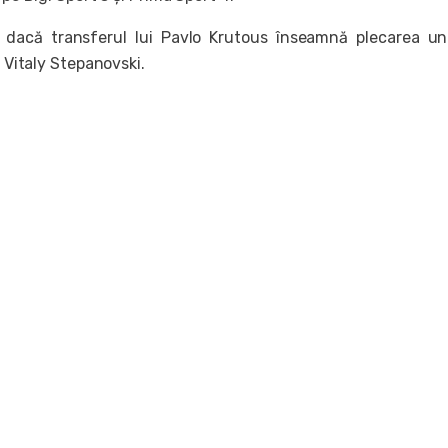
acă transferul lui Pavlo Krutous înseamnă plecarea unu
i Vitaly Stepanovski.