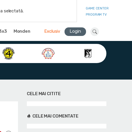
GAME CENTER
a selectată.
PROGRAM TV
3x3
Monden
Exclusiv
Login
CELE MAI CITITE
CELE MAI COMENTATE