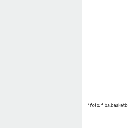
*foto: fiba.basketb