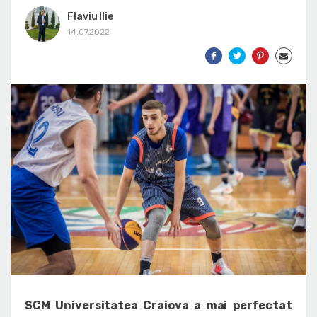
Flaviu Ilie
14.07.2022
SCM Universitatea Craiova a mai perfectat