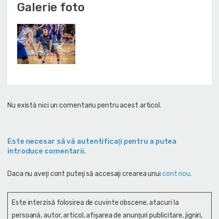
Galerie foto
Nu există nici un comentariu pentru acest articol.
Este necesar să vă autentificaţi pentru a putea
introduce comentarii.
Daca nu aveţi cont puteţi să accesaţi crearea unui
cont nou
.
Este interzisă folosirea de cuvinte obscene, atacuri la
persoană, autor, articol, afişarea de anunţuri publicitare, jigniri,