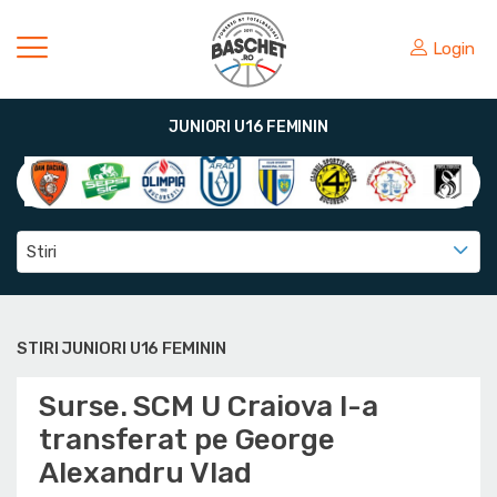
Login
JUNIORI U16 FEMININ
Stiri
STIRI JUNIORI U16 FEMININ
Surse. SCM U Craiova l-a
transferat pe George
Alexandru Vlad