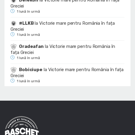
Delekon
la
Victorie mare pentru România în fața
Greciei
1 lună în urmă
#LLKB
la
Victorie mare pentru România în fața
Greciei
1 lună în urmă
Oradeafan
la
Victorie mare pentru România în
fața Greciei
1 lună în urmă
Bobiciupe
la
Victorie mare pentru România în fața
Greciei
1 lună în urmă