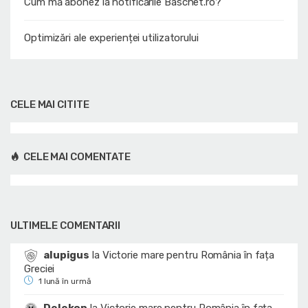
Cum mă abonez la notificările Baschet.ro?
Optimizări ale experienței utilizatorului
CELE MAI CITITE
CELE MAI COMENTATE
ULTIMELE COMENTARII
alupigus
la
Victorie mare pentru România în fața
Greciei
1 lună în urmă