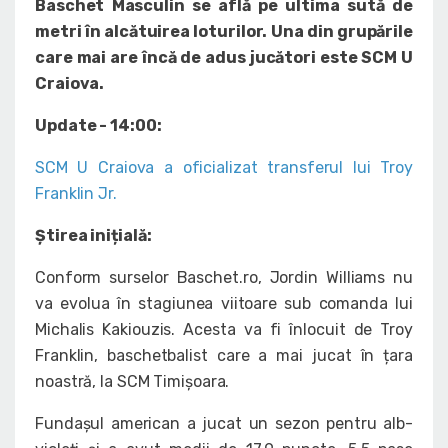
Baschet Masculin se află pe ultima sută de
metri în alcătuirea loturilor. Una din grupările
care mai are încă de adus jucători este SCM U
Craiova.
Update - 14:00:
SCM U Craiova a oficializat transferul lui Troy
Franklin Jr.
Știrea inițială:
Conform surselor Baschet.ro, Jordin Williams nu
va evolua în stagiunea viitoare sub comanda lui
Michalis Kakiouzis. Acesta va fi înlocuit de Troy
Franklin, baschetbalist care a mai jucat în țara
noastră, la SCM Timișoara.
Fundașul american a jucat un sezon pentru alb-