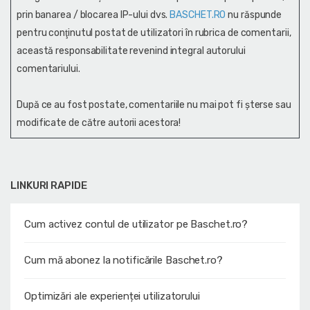
prin banarea / blocarea IP-ului dvs.
BASCHET.RO
nu răspunde
pentru conţinutul postat de utilizatori în rubrica de comentarii,
această responsabilitate revenind integral autorului
comentariului.
După ce au fost postate, comentariile nu mai pot fi șterse sau
modificate de către autorii acestora!
LINKURI RAPIDE
Cum activez contul de utilizator pe Baschet.ro?
Cum mă abonez la notificările Baschet.ro?
Optimizări ale experienței utilizatorului