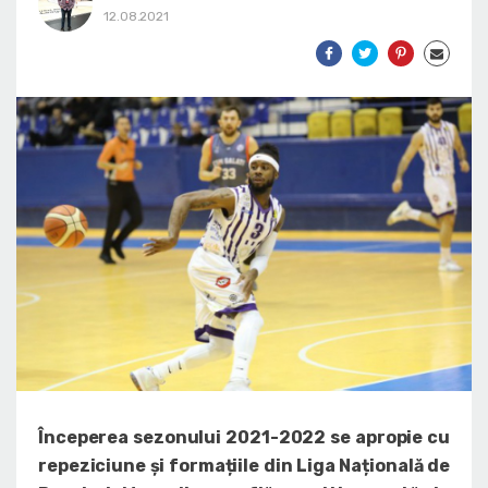
12.08.2021
Începerea sezonului 2021-2022 se apropie cu
repeziciune și formațiile din Liga Națională de