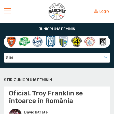
Login
JUNIORI U16 FEMININ
Stiri
STIRI JUNIORI U16 FEMININ
Oficial. Troy Franklin se
întoarce în România
David Istrate