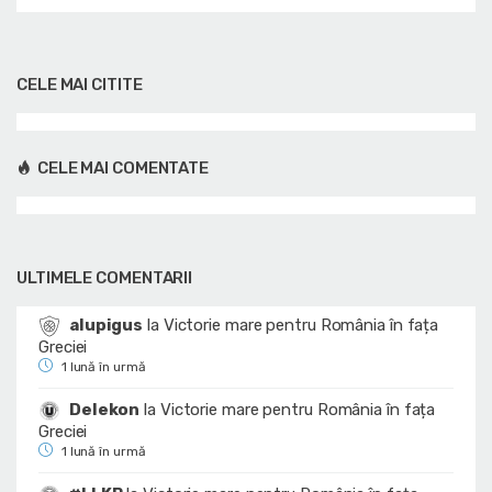
CELE MAI CITITE
CELE MAI COMENTATE
ULTIMELE COMENTARII
alupigus
la
Victorie mare pentru România în fața
Greciei
1 lună în urmă
Delekon
la
Victorie mare pentru România în fața
Greciei
1 lună în urmă