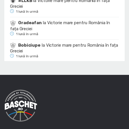
#LLKB
la
Victorie mare pentru România în fața
Greciei
1 lună în urmă
Oradeafan
la
Victorie mare pentru România în
fața Greciei
1 lună în urmă
Bobiciupe
la
Victorie mare pentru România în fața
Greciei
1 lună în urmă